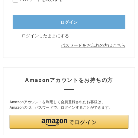
ログインしたままにする
パスワードをお忘れの方はこちら
Amazonアカウントをお持ちの方
Amazonアカウントを利用して会員登録されたお客様は、
AmazonのID、パスワードで、ログインすることができます。