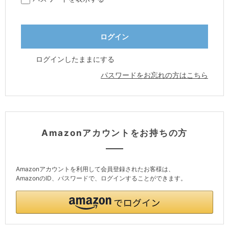
ログインしたままにする
パスワードをお忘れの方はこちら
Amazonアカウントをお持ちの方
Amazonアカウントを利用して会員登録されたお客様は、
AmazonのID、パスワードで、ログインすることができます。