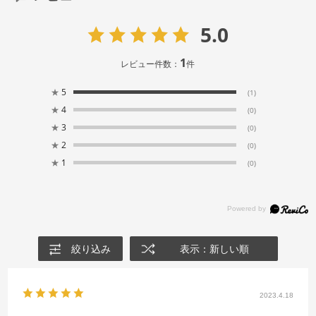
5.0
1
レビュー件数：
件
★
5
(1)
★
4
(0)
★
3
(0)
★
2
(0)
★
1
(0)
絞り込み
表示：新しい順
2023.4.18