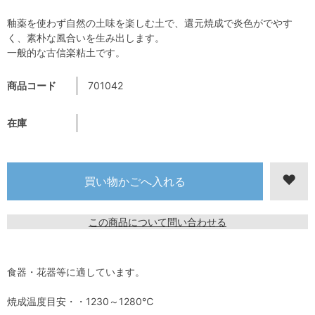
釉薬を使わず自然の土味を楽しむ土で、還元焼成で炎色がでやす
く、素朴な風合いを生み出します。
一般的な古信楽粘土です。
商品コード
701042
在庫
この商品について問い合わせる
食器・花器等に適しています。
焼成温度目安・・1230～1280℃