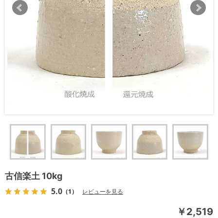
古信楽土 10kg
5.0
（1）
レビューを見る
￥2,519