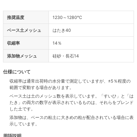
推奨温度
1230～1280℃
ベース土メッシュ
はたき40
収縮率
14％
添加物メッシュ
硅砂・長石14
仕様について
収縮率は通常出荷時の水分量で測定していますが、±5％程度の
範囲で変動する場合があります。
ベース土は土のメッシュ数を表示しています。「すいひ」と「は
たき」の両方の数字が表示されているものは、それらをブレンド
した土です。
添加物は、ベースの粘土に大きめの粒が配合されている場合に表
示しています。
用語説明