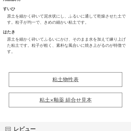
すいひ
原土を細かく砕いて泥水状にし、ふるいに通して乾燥させた土で
す。粒子が均一で、きめの細かい粘土です。
はたき
原土を細かく砕いてふるいにかけ、そのまま水を加えて練り上げ
た粘土です。粒子が粗く、素朴な風合いに焼き上がるのが特徴で
す。
粘土物性表
粘土×釉薬 組合せ見本
レビュー