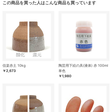
この商品を買った人はこんな商品も買っています
信楽赤土 10kg
陶芸用下絵の具(液体) 赤 100ml
￥2,673
単色
￥1,980