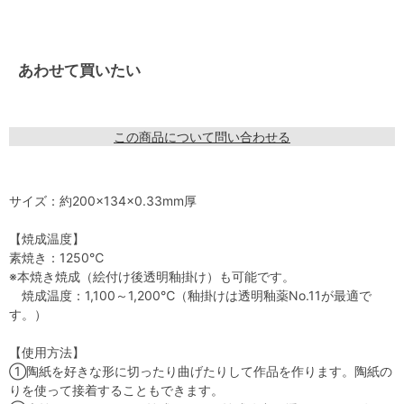
あわせて買いたい
この商品について問い合わせる
サイズ：約200×134×0.33mm厚
【焼成温度】
素焼き：1250℃
※本焼き焼成（絵付け後透明釉掛け）も可能です。
焼成温度：1,100～1,200℃（釉掛けは透明釉薬No.11が最適で
す。）
【使用方法】
①陶紙を好きな形に切ったり曲げたりして作品を作ります。陶紙の
りを使って接着することもできます。