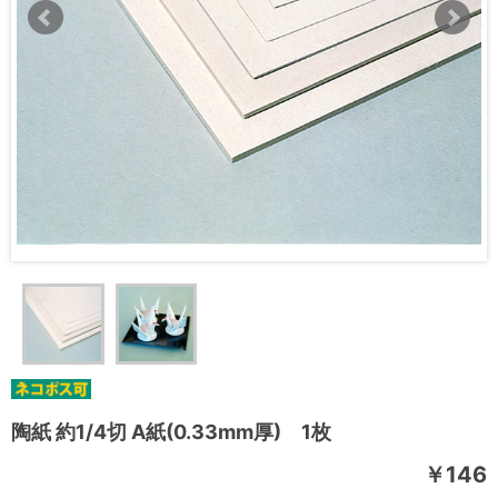
陶紙 約1/4切 A紙(0.33mm厚) 1枚
￥146