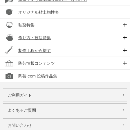
オリジナル粘土物性表
釉薬特集
作り方・技法特集
制作工程から探す
陶芸情報コンテンツ
陶芸.com 投稿作品集
ご利用ガイド
よくあるご質問
お問い合わせ