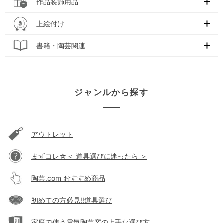
作品装飾用品
上絵付け
書籍・陶芸関連
ジャンルから探す
アウトレット
まずコレ☆＜ 道具選びに迷ったら ＞
陶芸.com おすすめ商品
初めての方必見!!道具選び
家庭で使う電気陶芸窯の上手な選び方