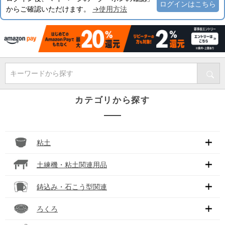
ログインはこちら
からご確認いただけます。
→使用方法
キーワードから探す
カテゴリから探す
粘土
土練機・粘土関連用品
鋳込み・石こう型関連
ろくろ