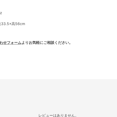
z
3.5×高56cm
わせフォーム
よりお気軽にご相談ください。
レビューはありません。