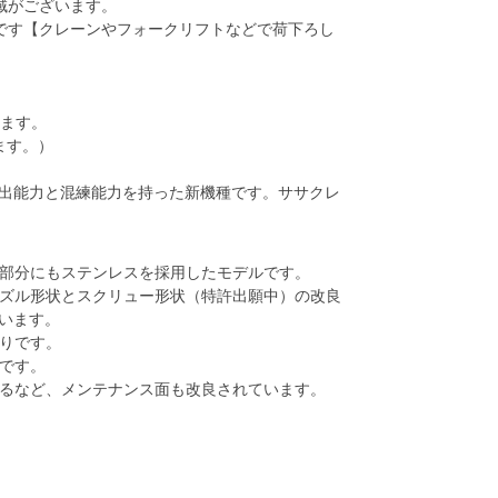
域がございます。
です【クレーンやフォークリフトなどで荷下ろし
ります。
ます。）
出能力と混練能力を持った新機種です。ササクレ
部分にもステンレスを採用したモデルです。
ズル形状とスクリュー形状（特許出願中）の改良
います。
りです。
です。
るなど、メンテナンス面も改良されています。