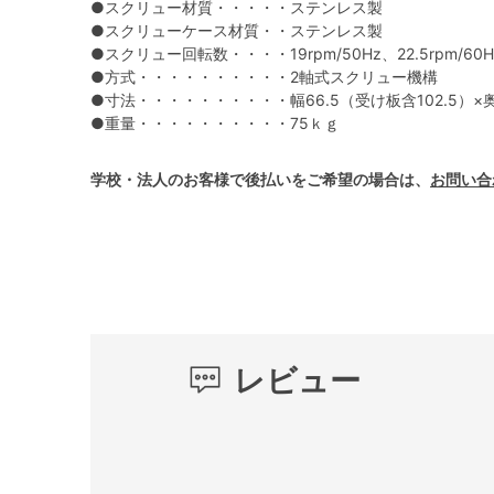
●スクリュー材質・・・・・ステンレス製
●スクリューケース材質・・ステンレス製
●スクリュー回転数・・・・19rpm/50Hz、22.5rpm/60H
●方式・・・・・・・・・・2軸式スクリュー機構
●寸法・・・・・・・・・・幅66.5（受け板含102.5）×奥3
●重量・・・・・・・・・・75ｋｇ
学校・法人のお客様で後払いをご希望の場合は、
お問い合
レビュー