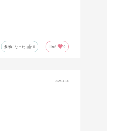
参考になった
0
Like!
0
2025.4.16