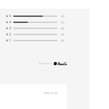
★
5
(2)
★
4
(1)
★
3
(0)
★
2
(0)
★
1
(0)
2025.12.30