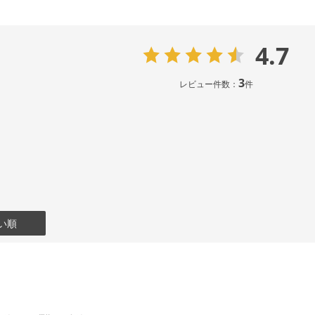
4.7
3
レビュー件数：
件
い順