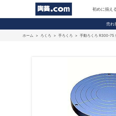
初めに揃え
売れ
ホーム
>
ろくろ
>
手ろくろ
>
手動ろくろ R300-75