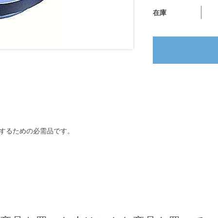
在庫
するための必需品です。