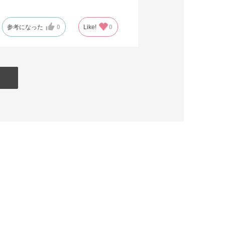
参考になった
0
Like!
0