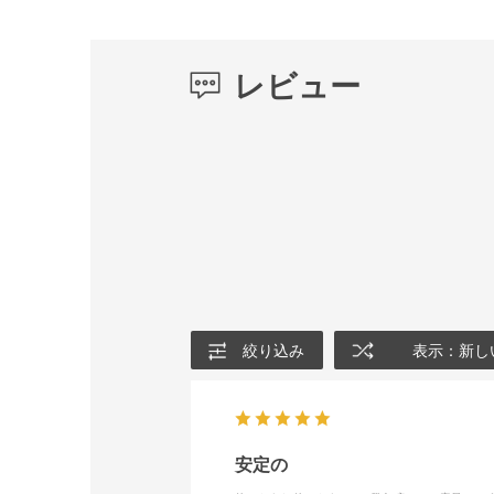
レビュー
絞り込み
表示：新し
安定の