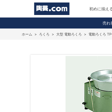
初めに揃え
売れ
ホーム
>
ろくろ
>
大型 電動ろくろ
>
電動ろくろ TP