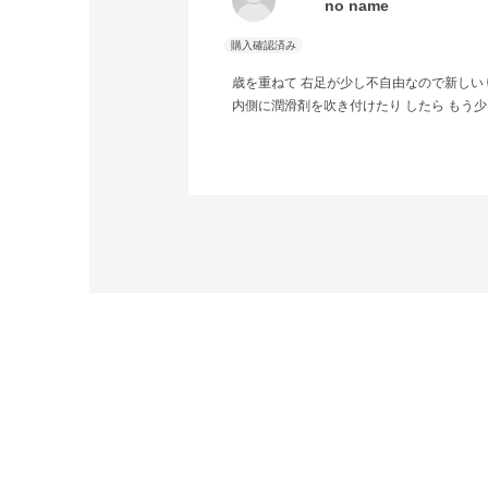
no name
歳を重ねて 右足が少し不自由なので新しい 
内側に潤滑剤を吹き付けたり したら もう