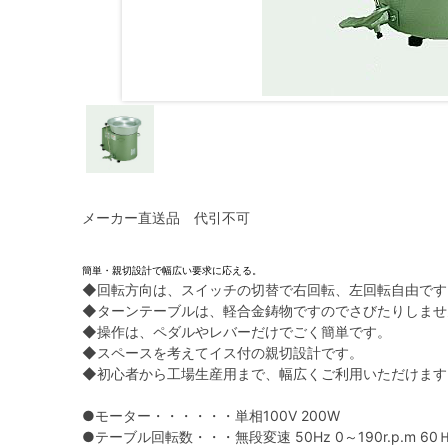
メーカー直送品 代引不可
簡単・親切設計で幅広い要求に応える。
◆回転方向は、スイッチの切替で右回転、左回転自由です
◆ターンテーブルは、軽合金鋳物ですのでさびたりしませ
◆操作は、ペダルやレバーだけでごく簡単です。
◆スペースを考えてイス付の親切設計です。
◆初心者から工場生産用まで、幅広くご利用いただけます
●モーター・・・・・・単相100V 200W
●テーブル回転数・・・無段変速 50Hz 0～190r.p.m 60Ｈ