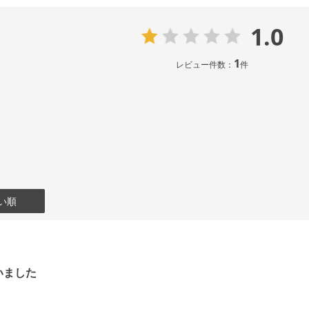
1.0
1
レビュー件数：
件
い順
いました