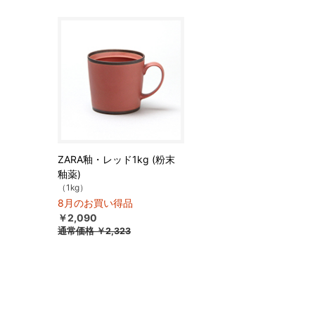
ZARA釉・レッド1kg (粉末
釉薬)
（1kg）
8月のお買い得品
￥2,090
通常価格
￥2,323