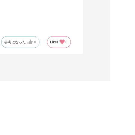
参考になった
0
Like!
0