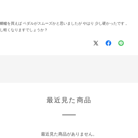
轆轤を買えば ペダルがスムーズかと思いましたが やはり 少し硬かったです 。
少し軽くなりますでしょうか？
最近見た商品
最近見た商品がありません。