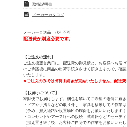
取扱説明書
メーカーカタログ
メーカー直送品 代引不可
配送費が別途必要です。
【ご注文の流れ】
ご注文後翌営業日に、配送費の御見積と、お客様へお届け
のご承諾後に商品の出荷手続きさせて頂きますので、確認
いたします。
※ご注文のみでは出荷手続きが完結いたしません。配送費
【お届けについて】
家財便でお届けします。梱包を解いてご希望の場所に置き
・ドアや手摺りなどの取り外し、家具を移動しての作業は
（予め、搬入経路や設置場所の確保をお願いいたします 
・コンセントやアース線への接続、試運転などのセッティ
（据え置き終了後、お客様ご自身での作業をお願いいたし