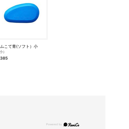
ムこて青(ソフト）小
小）
385