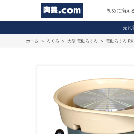
初めに揃え
売れ
ホーム
>
ろくろ
>
大型 電動ろくろ
>
電動ろくろ RK