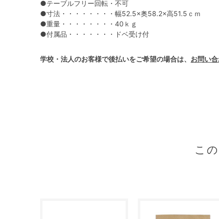
●テーブルフリー回転・不可
●寸法・・・・・・・・幅52.5×奥58.2×高51.5ｃｍ
●重量・・・・・・・・40ｋｇ
●付属品・・・・・・・ドベ受け付
学校・法人のお客様で後払いをご希望の場合は、
お問い合
こ