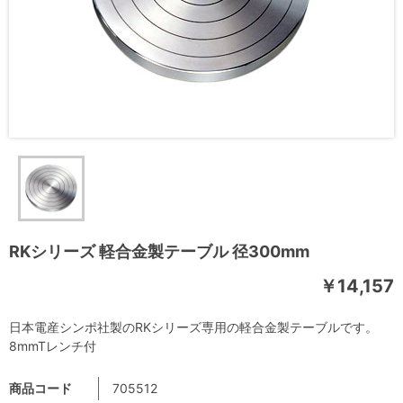
RKシリーズ 軽合金製テーブル 径300mm
￥14,157
日本電産シンポ社製のRKシリーズ専用の軽合金製テーブルです。
8mmTレンチ付
商品コード
705512