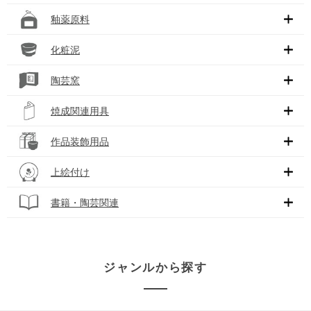
釉薬原料
化粧泥
陶芸窯
焼成関連用具
作品装飾用品
上絵付け
書籍・陶芸関連
ジャンルから探す