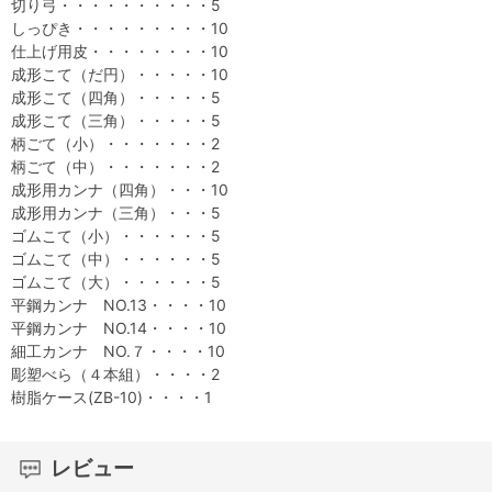
切り弓・・・・・・・・・・5
しっぴき・・・・・・・・・10
仕上げ用皮・・・・・・・・10
成形こて（だ円）・・・・・10
成形こて（四角）・・・・・5
成形こて（三角）・・・・・5
柄ごて（小）・・・・・・・2
柄ごて（中）・・・・・・・2
成形用カンナ（四角）・・・10
成形用カンナ（三角）・・・5
ゴムこて（小）・・・・・・5
ゴムこて（中）・・・・・・5
ゴムこて（大）・・・・・・5
平鋼カンナ NO.13・・・・10
平鋼カンナ NO.14・・・・10
細工カンナ NO.７・・・・10
彫塑べら（４本組）・・・・2
樹脂ケース(ZB-10)・・・・1
レビュー