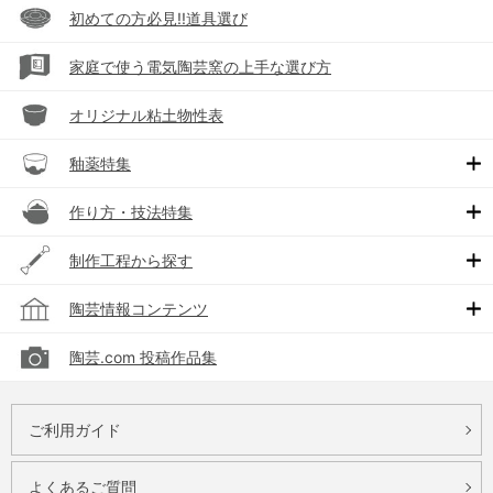
初めての方必見!!道具選び
家庭で使う電気陶芸窯の上手な選び方
オリジナル粘土物性表
釉薬特集
作り方・技法特集
制作工程から探す
陶芸情報コンテンツ
陶芸.com 投稿作品集
ご利用ガイド
よくあるご質問