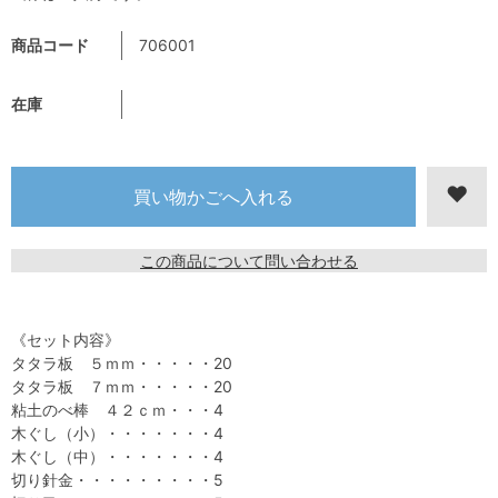
商品コード
706001
在庫
この商品について問い合わせる
《セット内容》
タタラ板 ５ｍｍ・・・・・20
タタラ板 ７ｍｍ・・・・・20
粘土のべ棒 ４２ｃｍ・・・4
木ぐし（小）・・・・・・・4
木ぐし（中）・・・・・・・4
切り針金・・・・・・・・・5