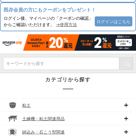
既存会員の方にもクーポンをプレゼント！
ログイン後、マイページの「クーポンの確認」
ログインはこちら
からご確認いただけます。
→使用方法
キーワードから探す
カテゴリから探す
粘土
土練機・粘土関連用品
鋳込み・石こう型関連