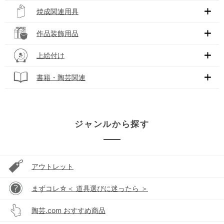
焼成関連用具
作品装飾用品
上絵付け
書籍・陶芸関連
ジャンルから探す
アウトレット
まずコレ☆＜ 道具選びに迷ったら ＞
陶芸.com おすすめ商品