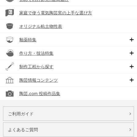
家庭で使う電気陶芸窯の上手な選び方
オリジナル粘土物性表
釉薬特集
作り方・技法特集
制作工程から探す
陶芸情報コンテンツ
陶芸.com 投稿作品集
ご利用ガイド
よくあるご質問