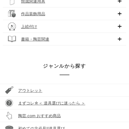
焼成関連用具
作品装飾用品
上絵付け
書籍・陶芸関連
ジャンルから探す
アウトレット
まずコレ☆＜ 道具選びに迷ったら ＞
陶芸.com おすすめ商品
初めての方必見!!道具選び