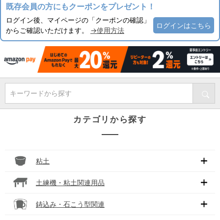
既存会員の方にもクーポンをプレゼント！
ログイン後、マイページの「クーポンの確認」
ログインはこちら
からご確認いただけます。
→使用方法
キーワードから探す
カテゴリから探す
粘土
土練機・粘土関連用品
鋳込み・石こう型関連