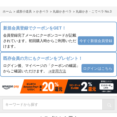
ホーム
>
成形小道具
>
かきベラ
>
丸線かきベラ
>
丸線かき・こてベラ No.3
新規会員登録でクーポンをGET！
会員登録完了メールにクーポンコードが記載
されています。初回購入時からご利用いただ
今すぐ新規会員登録
けます。
既存会員の方にもクーポンをプレゼント！
ログイン後、マイページの「クーポンの確認」
ログインはこちら
からご確認いただけます。
→使用方法
キーワードから探す