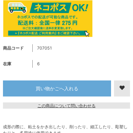
商品コード
707051
在庫
6
この商品について問い合わせる
成形の際に、粘土をかき出したり、削ったり、細工したり、彫塑し
たりと、多用途に使用できます。