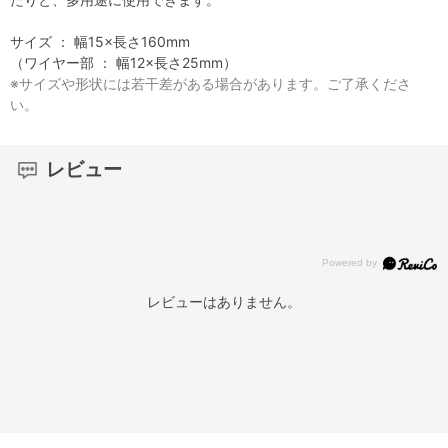
サイズ ： 幅15×長さ160mm
（ワイヤー部 ： 幅12×長さ25mm）
※サイズや形状には若干差がある場合があります。ご了承くださ
い。
レビュー
レビューはありません。