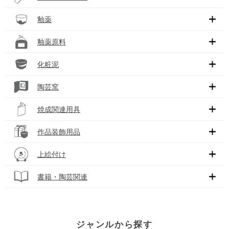
釉薬
釉薬原料
化粧泥
陶芸窯
焼成関連用具
作品装飾用品
上絵付け
書籍・陶芸関連
ジャンルから探す