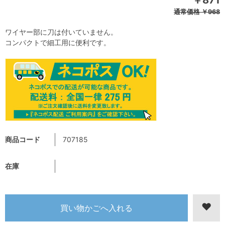
￥871
通常価格
￥968
ワイヤー部に刀は付いていません。
コンパクトで細工用に便利です。
商品コード
707185
在庫