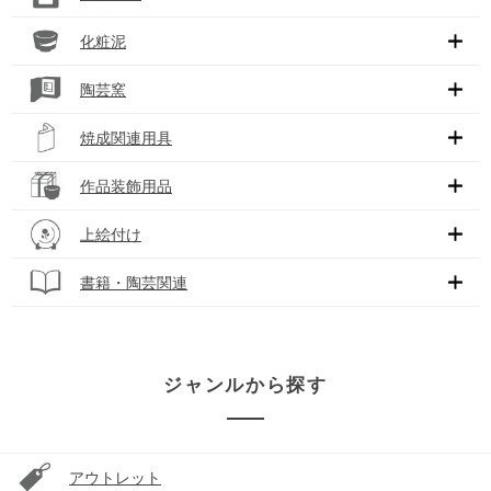
化粧泥
陶芸窯
焼成関連用具
作品装飾用品
上絵付け
書籍・陶芸関連
ジャンルから探す
アウトレット