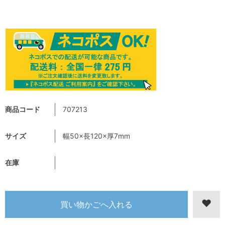
商品コード
707213
サイズ
幅50×長120×厚7mm
在庫