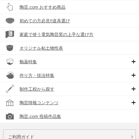
陶芸.com おすすめ商品
初めての方必見!!道具選び
家庭で使う電気陶芸窯の上手な選び方
オリジナル粘土物性表
釉薬特集
作り方・技法特集
制作工程から探す
陶芸情報コンテンツ
陶芸.com 投稿作品集
ご利用ガイド