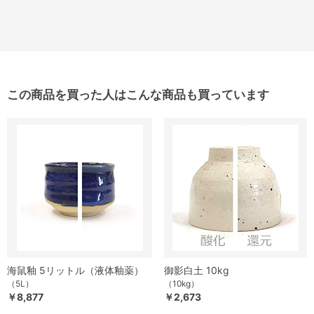
この商品を買った人はこんな商品も買っています
海鼠釉 5リットル（液体釉薬）
御影白土 10kg
（5L）
（10kg）
￥8,877
￥2,673