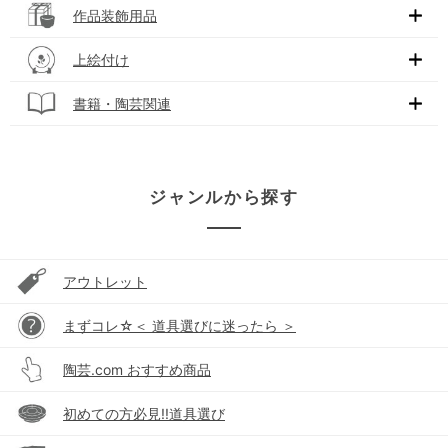
作品装飾用品
上絵付け
書籍・陶芸関連
ジャンルから探す
アウトレット
まずコレ☆＜ 道具選びに迷ったら ＞
陶芸.com おすすめ商品
初めての方必見!!道具選び