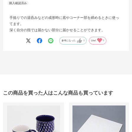
手捻りでの湯呑みなどの成形時に底やコーナー部を締めるときに使っ
てます。
深く自分の指では届かない部分に届かせることができます。
参考になった
0
Like!
0
この商品を買った人はこんな商品も買っています