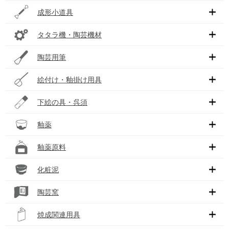
成形小道具
タタラ機・陶芸機材
陶芸用筆
絵付け・釉掛け用具
下絵の具・呉須
釉薬
釉薬原料
化粧泥
陶芸窯
焼成関連用具