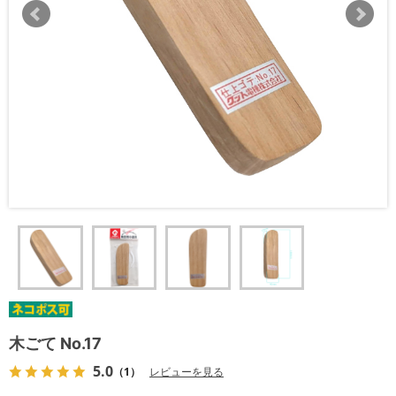
木ごて No.17
5.0
（1）
レビューを見る