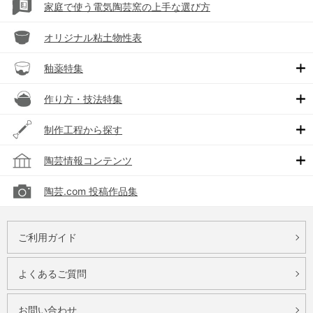
家庭で使う電気陶芸窯の上手な選び方
オリジナル粘土物性表
釉薬特集
作り方・技法特集
制作工程から探す
陶芸情報コンテンツ
陶芸.com 投稿作品集
ご利用ガイド
よくあるご質問
お問い合わせ