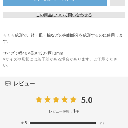
この商品について問い合わせる
ろくろ成形で、鉢・皿・椀などの内側部分を成形するのに使用しま
す。
サイズ : 幅40×長さ130×厚13mm
※サイズや形状には若干差がある場合があります。ご了承くださ
い。
レビュー
5.0
1
レビュー件数：
件
★
5
(1)