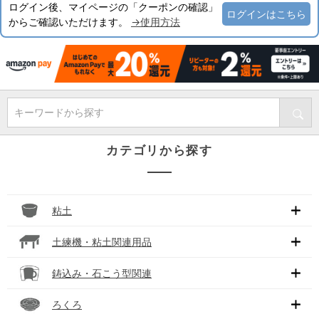
ログイン後、マイページの「クーポンの確認」
ログインはこちら
からご確認いただけます。
→使用方法
キーワードから探す
カテゴリから探す
粘土
土練機・粘土関連用品
鋳込み・石こう型関連
ろくろ