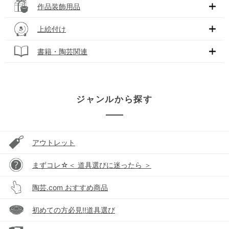
作品装飾用品
上絵付け
書籍・陶芸関連
ジャンルから探す
アウトレット
まずコレ☆＜ 道具選びに迷ったら ＞
陶芸.com おすすめ商品
初めての方必見!!道具選び