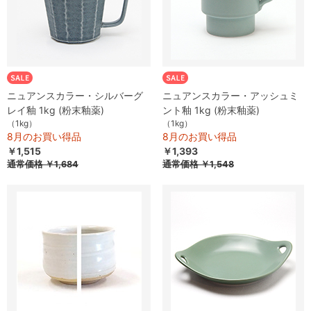
ニュアンスカラー・シルバーグ
ニュアンスカラー・アッシュミ
レイ釉 1kg (粉末釉薬)
ント釉 1kg (粉末釉薬)
（1kg）
（1kg）
8月のお買い得品
8月のお買い得品
￥1,515
￥1,393
通常価格
￥1,684
通常価格
￥1,548