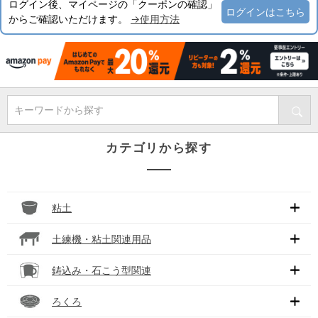
ログイン後、マイページの「クーポンの確認」
ログインはこちら
からご確認いただけます。
→使用方法
キーワードから探す
カテゴリから探す
粘土
土練機・粘土関連用品
鋳込み・石こう型関連
ろくろ