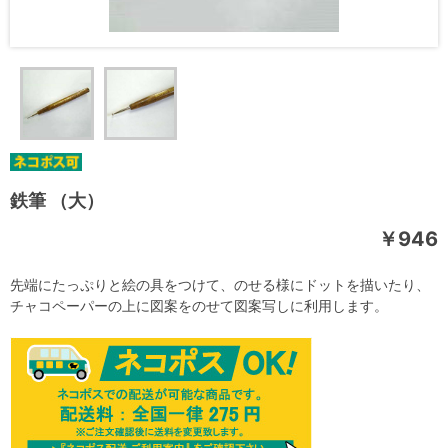
鉄筆 （大）
￥946
先端にたっぷりと絵の具をつけて、のせる様にドットを描いたり、
チャコペーパーの上に図案をのせて図案写しに利用します。