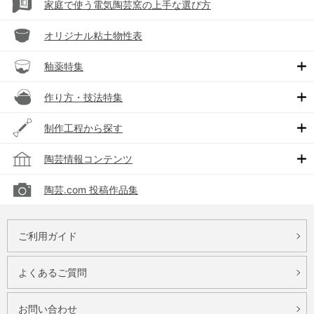
家庭で使う電気陶芸窯の上手な選び方
オリジナル粘土物性表
釉薬特集
作り方・技法特集
制作工程から探す
陶芸情報コンテンツ
陶芸.com 投稿作品集
ご利用ガイド
よくあるご質問
お問い合わせ