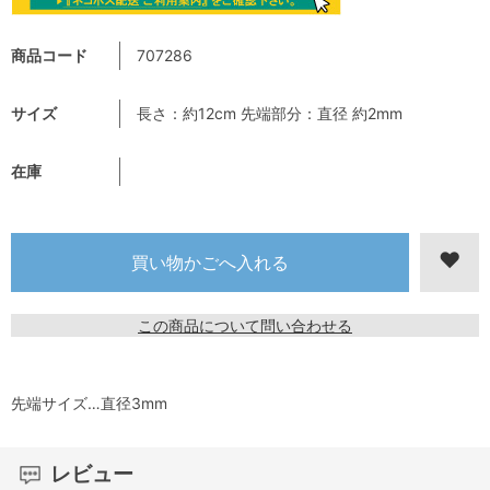
商品コード
707286
サイズ
長さ：約12cm 先端部分：直径 約2mm
在庫
この商品について問い合わせる
先端サイズ…直径3mm
レビュー