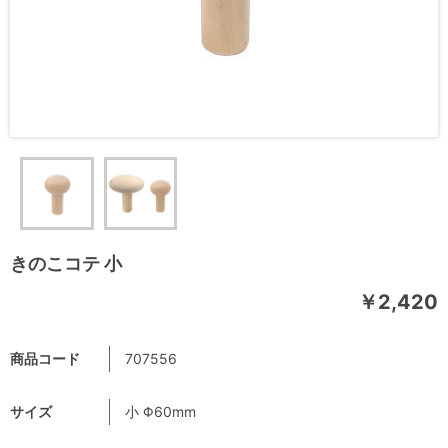
きのこコテ 小
￥2,420
商品コード
707556
サイズ
小 Φ60mm