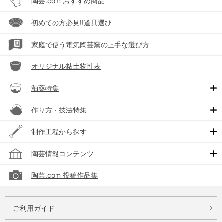
陶芸.com おすすめ商品
初めての方必見!!道具選び
家庭で使う電気陶芸窯の上手な選び方
オリジナル粘土物性表
釉薬特集
作り方・技法特集
制作工程から探す
陶芸情報コンテンツ
陶芸.com 投稿作品集
ご利用ガイド