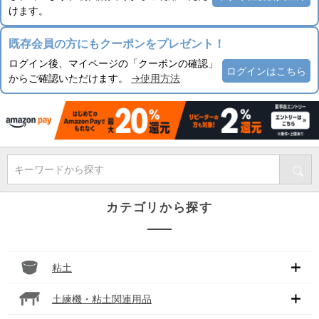
けます。
既存会員の方にもクーポンをプレゼント！
ログイン後、マイページの「クーポンの確認」
ログインはこちら
からご確認いただけます。
→使用方法
キーワードから探す
カテゴリから探す
粘土
土練機・粘土関連用品