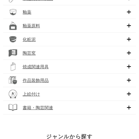
釉薬
釉薬原料
化粧泥
陶芸窯
焼成関連用具
作品装飾用品
上絵付け
書籍・陶芸関連
ジャンルから探す