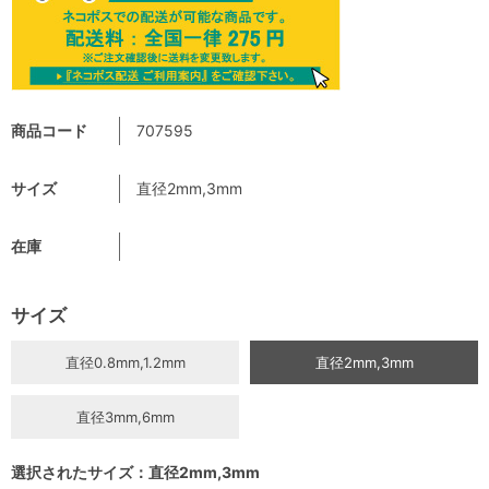
商品コード
707595
サイズ
直径2mm,3mm
在庫
サイズ
直径0.8mm,1.2mm
直径2mm,3mm
直径3mm,6mm
選択されたサイズ：直径2mm,3mm