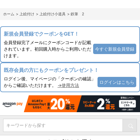
ホーム
>
上絵付け
>
上絵付け小道具
>
鉄筆 2
新規会員登録でクーポンをGET！
会員登録完了メールにクーポンコードが記載
されています。初回購入時からご利用いただ
今すぐ新規会員登録
けます。
既存会員の方にもクーポンをプレゼント！
ログイン後、マイページの「クーポンの確認」
ログインはこちら
からご確認いただけます。
→使用方法
キーワードから探す