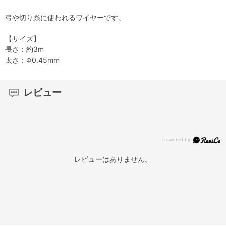
弓や切り糸に使われるワイヤーです。
【サイズ】
長さ：約3m
太さ：Φ0.45mm
レビュー
レビューはありません。