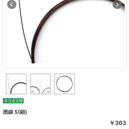
撚線 S(細)
￥363