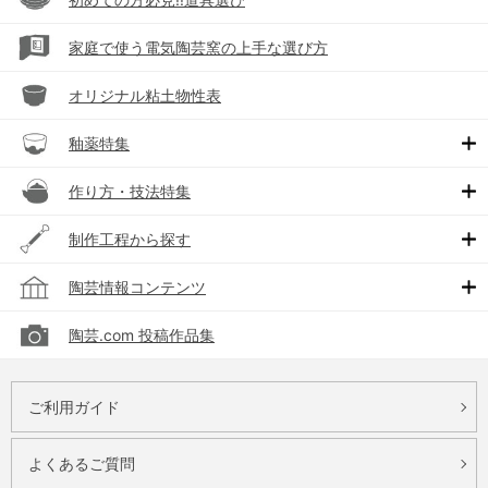
家庭で使う電気陶芸窯の上手な選び方
オリジナル粘土物性表
釉薬特集
作り方・技法特集
制作工程から探す
陶芸情報コンテンツ
陶芸.com 投稿作品集
ご利用ガイド
よくあるご質問