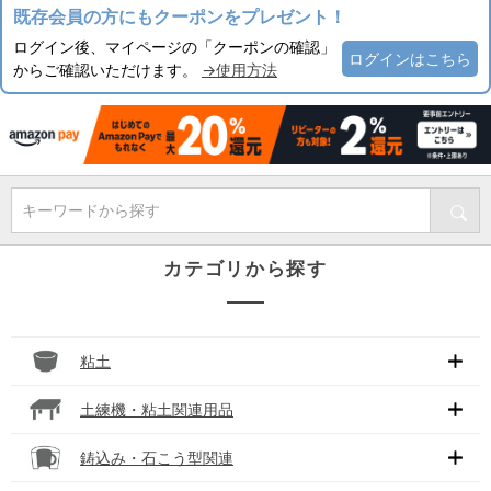
既存会員の方にもクーポンをプレゼント！
ログイン後、マイページの「クーポンの確認」
ログインはこちら
からご確認いただけます。
→使用方法
キーワードから探す
カテゴリから探す
粘土
土練機・粘土関連用品
鋳込み・石こう型関連