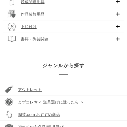
焼成関連用具
作品装飾用品
上絵付け
書籍・陶芸関連
ジャンルから探す
アウトレット
まずコレ☆＜ 道具選びに迷ったら ＞
陶芸.com おすすめ商品
初めての方必見!!道具選び