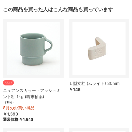
この商品を買った人はこんな商品も買っています
Ｌ型支柱 (ムライト) 30mm
￥146
ニュアンスカラー・アッシュミ
ント釉 1kg (粉末釉薬)
（1kg）
8月のお買い得品
￥1,393
通常価格
￥1,548