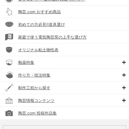
陶芸.com おすすめ商品
初めての方必見!!道具選び
家庭で使う電気陶芸窯の上手な選び方
オリジナル粘土物性表
釉薬特集
作り方・技法特集
制作工程から探す
陶芸情報コンテンツ
陶芸.com 投稿作品集