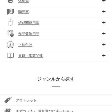
化粧泥
陶芸窯
焼成関連用具
作品装飾用品
上絵付け
書籍・陶芸関連
ジャンルから探す
アウトレット
まずコレ☆＜ 道具選びに迷ったら ＞