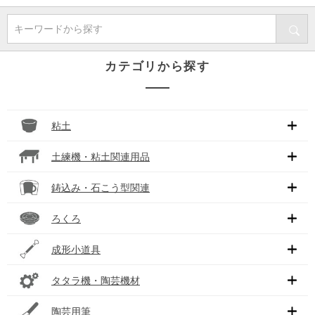
キーワードから探す
カテゴリから探す
粘土
土練機・粘土関連用品
鋳込み・石こう型関連
ろくろ
成形小道具
タタラ機・陶芸機材
陶芸用筆