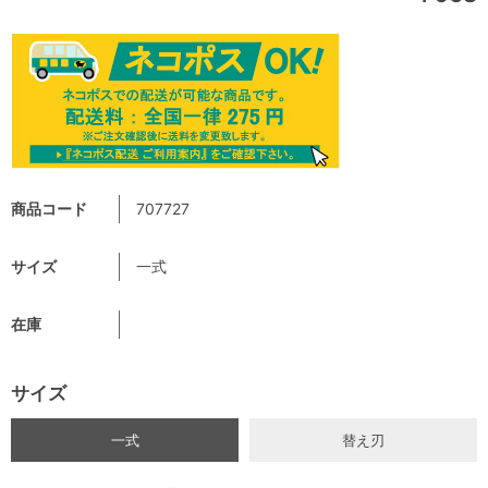
商品コード
707727
サイズ
一式
在庫
サイズ
一式
替え刃