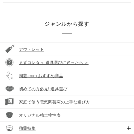
ジャンルから探す
アウトレット
まずコレ☆＜ 道具選びに迷ったら ＞
陶芸.com おすすめ商品
初めての方必見!!道具選び
家庭で使う電気陶芸窯の上手な選び方
オリジナル粘土物性表
釉薬特集