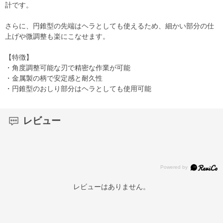
計です。
さらに、円錐型の先端はヘラとしても使えるため、細かい部分の仕
上げや微調整も楽にこなせます。
【特徴】
・角度調整可能な刃で精密な作業が可能
・金属製の柄で安定感と耐久性
・円錐型のおしり部分はヘラとしても使用可能
レビュー
レビューはありません。