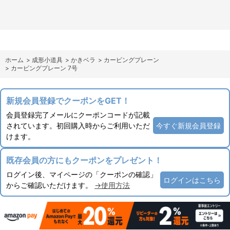
ホーム
>
成形小道具
>
かきベラ
>
カービングプレーン
>
カービングプレーン 7号
新規会員登録でクーポンをGET！
会員登録完了メールにクーポンコードが記載
されています。初回購入時からご利用いただ
今すぐ新規会員登録
けます。
既存会員の方にもクーポンをプレゼント！
ログイン後、マイページの「クーポンの確認」
ログインはこちら
からご確認いただけます。
→使用方法