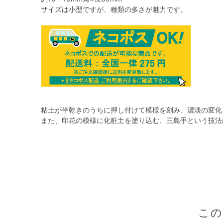
サイズは小型ですが、種類の多さが魅力です。
粘土が半乾きのうちに押し付けて模様を刻み、濃淡の変化
また、印花の模様に化粧土を塗り込む、三島手という技法
こ