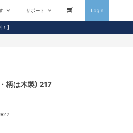
す
サポート
Login
料！】
・柄は木製) 217
9017