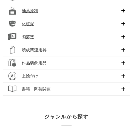
釉薬原料
化粧泥
陶芸窯
焼成関連用具
作品装飾用品
上絵付け
書籍・陶芸関連
ジャンルから探す