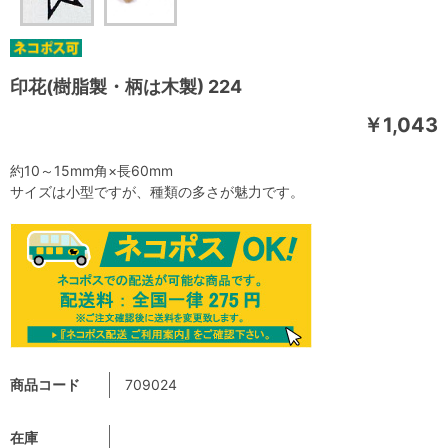
印花(樹脂製・柄は木製) 224
￥1,043
約10～15mm角×長60mm
サイズは小型ですが、種類の多さが魅力です。
商品コード
709024
在庫