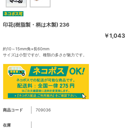
印花(樹脂製・柄は木製) 236
￥1,043
約10～15mm角×長60mm
サイズは小型ですが、種類の多さが魅力です。
商品コード
709036
在庫