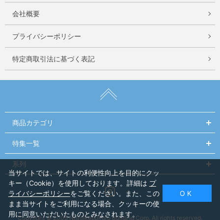
会社概要
プライバシーポリシー
特定商取引法に基づく表記
商品カテゴリ
特集一覧
系列
当サイトでは、サイトの利便性向上を目的にクッ
キー（Cookie）を使用しております。詳細は
プ
Instagram
ライバシーポリシー
をご覧ください。また、この
O K
まま当サイトをご利用になる場合、クッキーの使
用に同意いただいたものとみなされます。
Copyright © 2005 Nishiikebukuro Building Corp. All rights reserved.