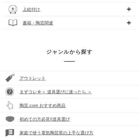
上絵付け
書籍・陶芸関連
ジャンルから探す
アウトレット
まずコレ☆＜ 道具選びに迷ったら ＞
陶芸.com おすすめ商品
初めての方必見!!道具選び
家庭で使う電気陶芸窯の上手な選び方