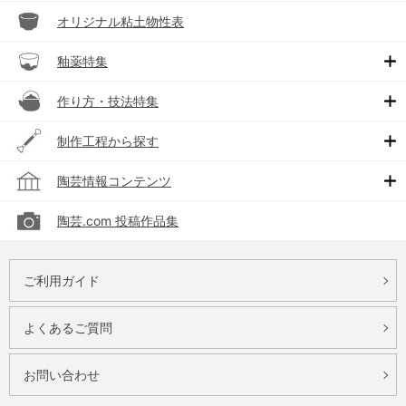
オリジナル粘土物性表
釉薬特集
作り方・技法特集
制作工程から探す
陶芸情報コンテンツ
陶芸.com 投稿作品集
ご利用ガイド
よくあるご質問
お問い合わせ