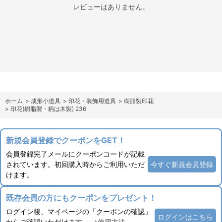
レビューはありません。
ホーム
>
成形小道具
>
印花・装飾用道具
>
樹脂製印花
>
印花(樹脂製・柄は木製) 236
新規会員登録でクーポンをGET！
会員登録完了メールにクーポンコードが記載
されています。初回購入時からご利用いただ
今すぐ新規会員登録
けます。
既存会員の方にもクーポンをプレゼント！
ログイン後、マイページの「クーポンの確認」
ログインはこちら
からご確認いただけます。
→使用方法