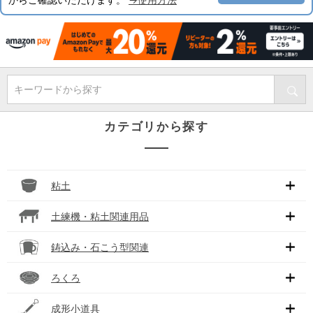
キーワードから探す
カテゴリから探す
粘土
土練機・粘土関連用品
鋳込み・石こう型関連
ろくろ
成形小道具