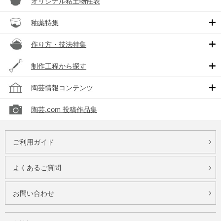
オリジナル粘土物性表
釉薬特集
作り方・技法特集
制作工程から探す
陶芸情報コンテンツ
陶芸.com 投稿作品集
ご利用ガイド
よくあるご質問
お問い合わせ