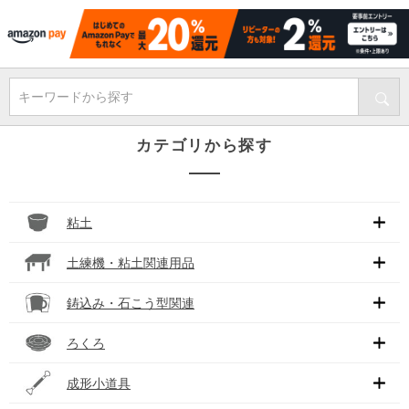
キーワードから探す
カテゴリから探す
粘土
土練機・粘土関連用品
鋳込み・石こう型関連
ろくろ
成形小道具