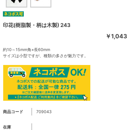
印花(樹脂製・柄は木製) 243
￥1,043
約10～15mm角×長60mm
サイズは小型ですが、種類の多さが魅力です。
商品コード
709043
在庫