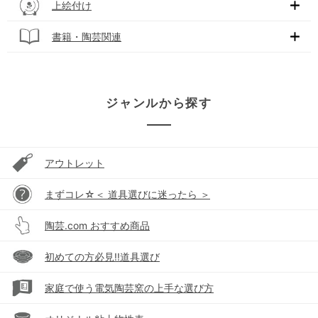
上絵付け
書籍・陶芸関連
ジャンルから探す
アウトレット
まずコレ☆＜ 道具選びに迷ったら ＞
陶芸.com おすすめ商品
初めての方必見!!道具選び
家庭で使う電気陶芸窯の上手な選び方