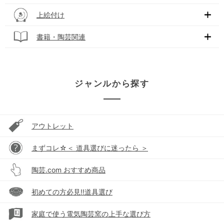
上絵付け
書籍・陶芸関連
ジャンルから探す
アウトレット
まずコレ☆＜ 道具選びに迷ったら ＞
陶芸.com おすすめ商品
初めての方必見!!道具選び
家庭で使う電気陶芸窯の上手な選び方