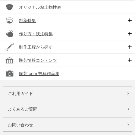
オリジナル粘土物性表
釉薬特集
作り方・技法特集
制作工程から探す
陶芸情報コンテンツ
陶芸.com 投稿作品集
ご利用ガイド
よくあるご質問
お問い合わせ