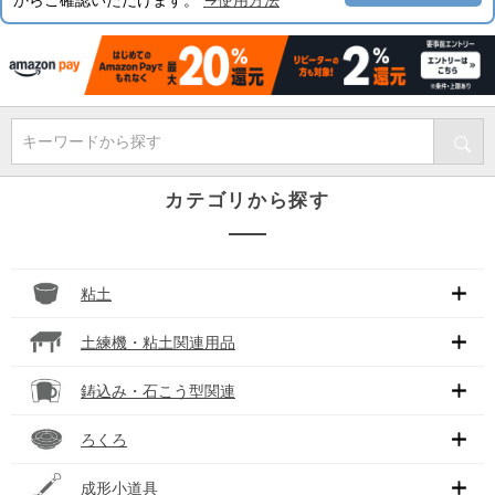
キーワードから探す
カテゴリから探す
粘土
土練機・粘土関連用品
鋳込み・石こう型関連
ろくろ
成形小道具