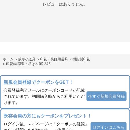
レビューはありません。
ホーム
>
成形小道具
>
印花・装飾用道具
>
樹脂製印花
>
印花(樹脂製・柄は木製) 245
新規会員登録でクーポンをGET！
会員登録完了メールにクーポンコードが記載
されています。初回購入時からご利用いただ
今すぐ新規会員登録
けます。
既存会員の方にもクーポンをプレゼント！
ログイン後、マイページの「クーポンの確認」
ログインはこちら
からご確認いただけます。
→使用方法