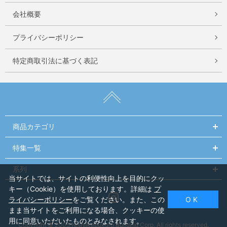
会社概要
プライバシーポリシー
特定商取引法に基づく表記
商品カテゴリ
特集一覧
系列
当サイトでは、サイトの利便性向上を目的にクッ
キー（Cookie）を使用しております。詳細は
プ
Instagram
ライバシーポリシー
をご覧ください。また、この
O K
まま当サイトをご利用になる場合、クッキーの使
用に同意いただいたものとみなされます。
Copyright © 2005 Nishiikebukuro Building Corp. All rights reserved.