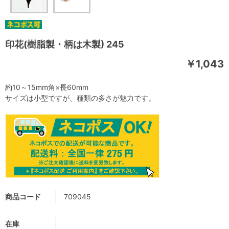
印花(樹脂製・柄は木製) 245
￥1,043
約10～15mm角×長60mm
サイズは小型ですが、種類の多さが魅力です。
商品コード
709045
在庫