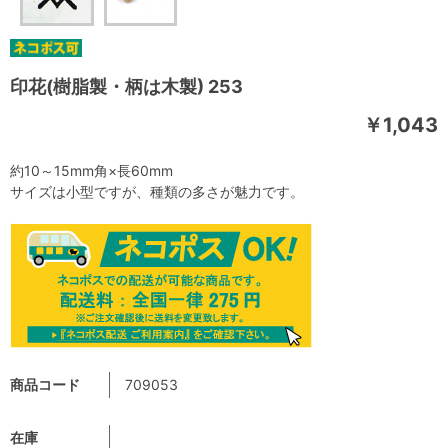
印花(樹脂製・柄は木製) 253
￥1,043
約10～15mm角×長60mm
サイズは小型ですが、種類の多さが魅力です。
商品コード
709053
在庫