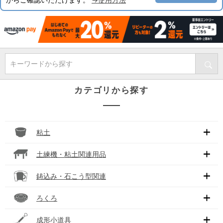
キーワードから探す
カテゴリから探す
粘土
土練機・粘土関連用品
鋳込み・石こう型関連
ろくろ
成形小道具