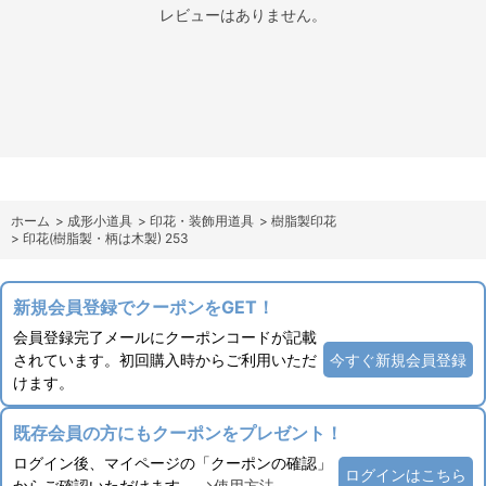
レビューはありません。
ホーム
>
成形小道具
>
印花・装飾用道具
>
樹脂製印花
>
印花(樹脂製・柄は木製) 253
新規会員登録でクーポンをGET！
会員登録完了メールにクーポンコードが記載
されています。初回購入時からご利用いただ
今すぐ新規会員登録
けます。
既存会員の方にもクーポンをプレゼント！
ログイン後、マイページの「クーポンの確認」
ログインはこちら
からご確認いただけます。
→使用方法