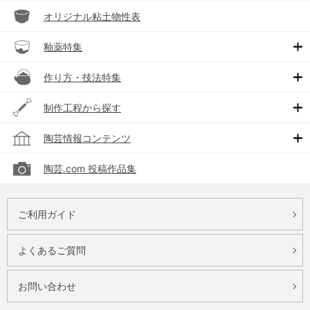
オリジナル粘土物性表
釉薬特集
作り方・技法特集
制作工程から探す
陶芸情報コンテンツ
陶芸.com 投稿作品集
ご利用ガイド
よくあるご質問
お問い合わせ