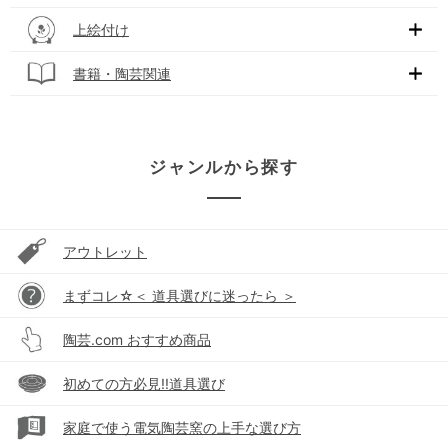
上絵付け
書籍・陶芸関連
ジャンルから探す
アウトレット
まずコレ☆＜ 道具選びに迷ったら ＞
陶芸.com おすすめ商品
初めての方必見!!道具選び
家庭で使う電気陶芸窯の上手な選び方