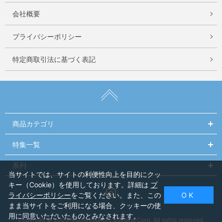
会社概要
プライバシーポリシー
特定商取引法に基づく表記
商品カテゴリ
特集一覧
系列
当サイトでは、サイトの利便性向上を目的にクッ
キー（Cookie）を使用しております。詳細は
プ
Instagram
ライバシーポリシー
をご覧ください。また、この
O K
まま当サイトをご利用になる場合、クッキーの使
用に同意いただいたものとみなされます。
Copyright © 2005 Nishiikebukuro Building Corp. All rights reserved.