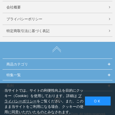
会社概要
プライバシーポリシー
特定商取引法に基づく表記
商品カテゴリ
特集一覧
系列
当サイトでは、サイトの利便性向上を目的にクッ
キー（Cookie）を使用しております。詳細は
プ
Instagram
ライバシーポリシー
をご覧ください。また、この
O K
まま当サイトをご利用になる場合、クッキーの使
用に同意いただいたものとみなされます。
Copyright © 2005 Nishiikebukuro Building Corp. All rights reserved.