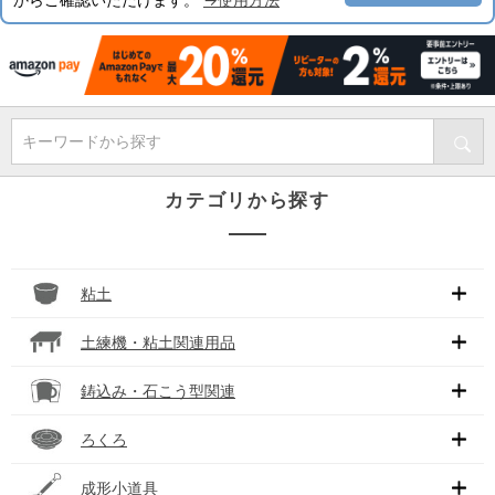
キーワードから探す
カテゴリから探す
粘土
土練機・粘土関連用品
鋳込み・石こう型関連
ろくろ
成形小道具