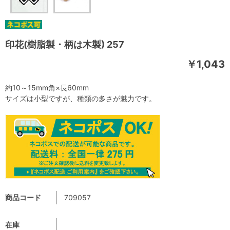
印花(樹脂製・柄は木製) 257
￥1,043
約10～15mm角×長60mm
サイズは小型ですが、種類の多さが魅力です。
商品コード
709057
在庫