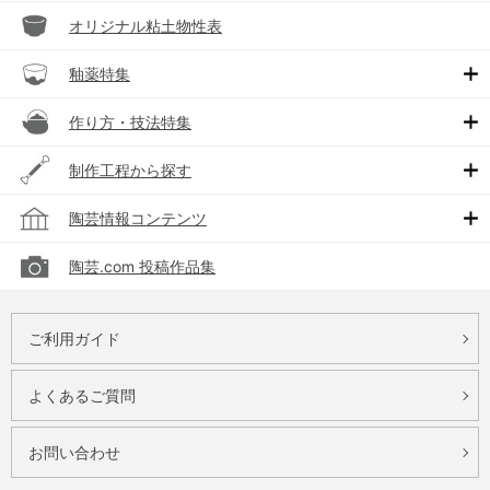
オリジナル粘土物性表
釉薬特集
作り方・技法特集
制作工程から探す
陶芸情報コンテンツ
陶芸.com 投稿作品集
ご利用ガイド
よくあるご質問
お問い合わせ