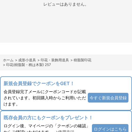
レビューはありません。
ホーム
>
成形小道具
>
印花・装飾用道具
>
樹脂製印花
>
印花(樹脂製・柄は木製) 257
新規会員登録でクーポンをGET！
会員登録完了メールにクーポンコードが記載
されています。初回購入時からご利用いただ
今すぐ新規会員登録
けます。
既存会員の方にもクーポンをプレゼント！
ログイン後、マイページの「クーポンの確認」
ログインはこちら
からご確認いただけます。
→使用方法