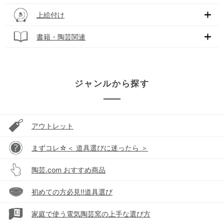
上絵付け
書籍・陶芸関連
ジャンルから探す
アウトレット
まずコレ☆＜ 道具選びに迷ったら ＞
陶芸.com おすすめ商品
初めての方必見!!道具選び
家庭で使う電気陶芸窯の上手な選び方