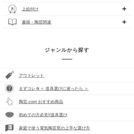
上絵付け
書籍・陶芸関連
ジャンルから探す
アウトレット
まずコレ☆＜ 道具選びに迷ったら ＞
陶芸.com おすすめ商品
初めての方必見!!道具選び
家庭で使う電気陶芸窯の上手な選び方