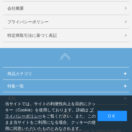
会社概要
プライバシーポリシー
特定商取引法に基づく表記
商品カテゴリ
特集一覧
系列
当サイトでは、サイトの利便性向上を目的にクッ
キー（Cookie）を使用しております。詳細は
プ
Instagram
ライバシーポリシー
をご覧ください。また、この
O K
まま当サイトをご利用になる場合、クッキーの使
用に同意いただいたものとみなされます。
Copyright © 2005 Nishiikebukuro Building Corp. All rights reserved.