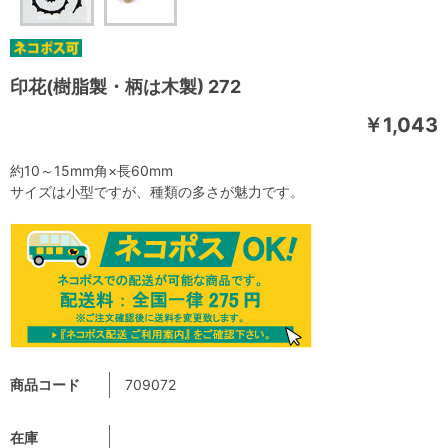
印花(樹脂製・柄は木製) 272
￥1,043
約10～15mm角×長60mm
サイズは小型ですが、種類の多さが魅力です。
商品コード
709072
在庫