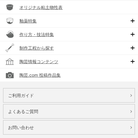
オリジナル粘土物性表
釉薬特集
作り方・技法特集
制作工程から探す
陶芸情報コンテンツ
陶芸.com 投稿作品集
ご利用ガイド
よくあるご質問
お問い合わせ