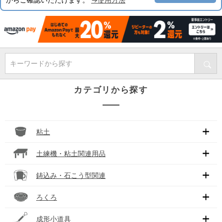
キーワードから探す
カテゴリから探す
粘土
土練機・粘土関連用品
鋳込み・石こう型関連
ろくろ
成形小道具