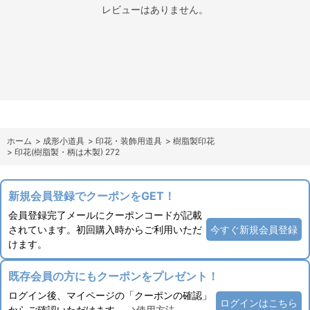
レビューはありません。
ホーム
>
成形小道具
>
印花・装飾用道具
>
樹脂製印花
>
印花(樹脂製・柄は木製) 272
新規会員登録でクーポンをGET！
会員登録完了メールにクーポンコードが記載
されています。初回購入時からご利用いただ
今すぐ新規会員登録
けます。
既存会員の方にもクーポンをプレゼント！
ログイン後、マイページの「クーポンの確認」
ログインはこちら
からご確認いただけます。
→使用方法