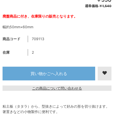
￥550
通常価格
￥1,540
廃盤商品に付き、在庫限りの販売となります。
幅約50mm×60mm
商品コード
709113
在庫
2
この商品について問い合わせる
粘土板（タタラ）から、型抜きによって好みの形を切り抜けます。
箸置きなどの小物製作に便利です。