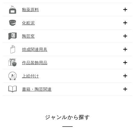
釉薬原料
化粧泥
陶芸窯
焼成関連用具
作品装飾用品
上絵付け
書籍・陶芸関連
ジャンルから探す