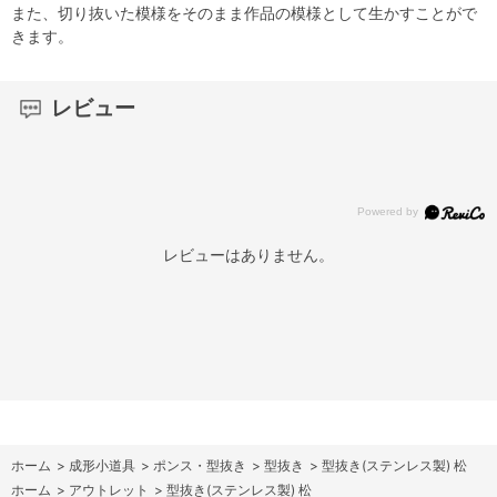
また、切り抜いた模様をそのまま作品の模様として生かすことがで
きます。
レビュー
レビューはありません。
ホーム
>
成形小道具
>
ポンス・型抜き
>
型抜き
>
型抜き(ステンレス製) 松
ホーム
>
アウトレット
>
型抜き(ステンレス製) 松