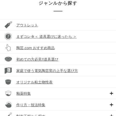
ジャンルから探す
アウトレット
まずコレ☆＜ 道具選びに迷ったら ＞
陶芸.com おすすめ商品
初めての方必見!!道具選び
家庭で使う電気陶芸窯の上手な選び方
オリジナル粘土物性表
釉薬特集
作り方・技法特集