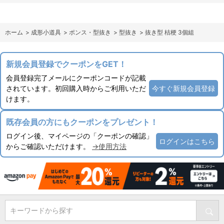
ホーム
>
成形小道具
>
ポンス・型抜き
>
型抜き
>
抜き型 桔梗 3個組
新規会員登録でクーポンをGET！
会員登録完了メールにクーポンコードが記載
されています。初回購入時からご利用いただ
今すぐ新規会員登録
けます。
既存会員の方にもクーポンをプレゼント！
ログイン後、マイページの「クーポンの確認」
ログインはこちら
からご確認いただけます。
→使用方法
キーワードから探す