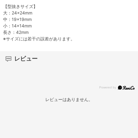
【型抜きサイズ】
大：24×24mm
中：19×19mm
小：14×14mm
長さ：42mm
※サイズには若干の誤差があります。
レビュー
レビューはありません。