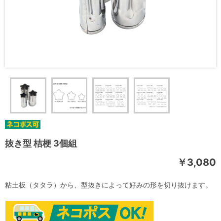
抜き型 桔梗 3個組
￥3,080
粘土板（タタラ）から、型抜きによって好みの形を切り抜けます。