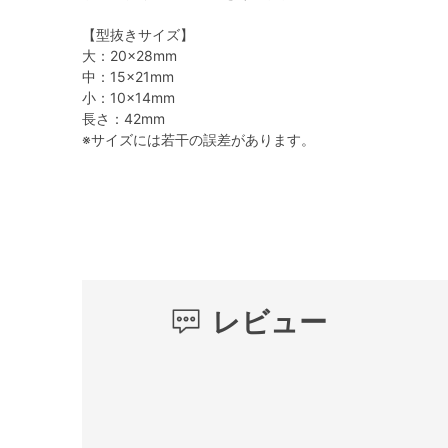
【型抜きサイズ】
大：20×28mm
中：15×21mm
小：10×14mm
長さ：42mm
※サイズには若干の誤差があります。
レビュー