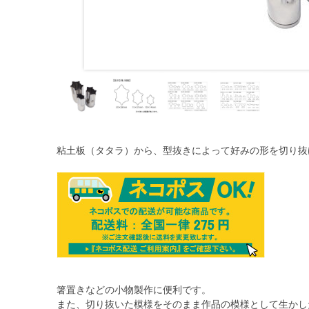
粘土板（タタラ）から、型抜きによって好みの形を切り抜
箸置きなどの小物製作に便利です。
また、切り抜いた模様をそのまま作品の模様として生かし