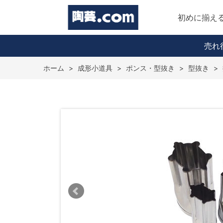
初めに揃え
売れ
ホーム
>
成形小道具
>
ポンス・型抜き
>
型抜き
>