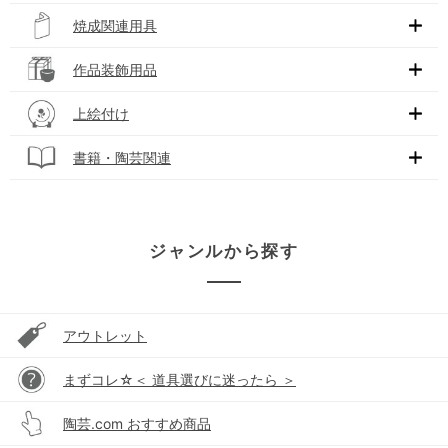
焼成関連用具
作品装飾用品
上絵付け
書籍・陶芸関連
ジャンルから探す
アウトレット
まずコレ☆＜ 道具選びに迷ったら ＞
陶芸.com おすすめ商品