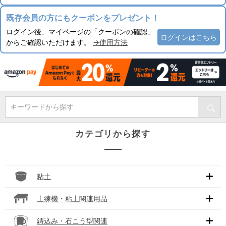
既存会員の方にもクーポンをプレゼント！
ログイン後、マイページの「クーポンの確認」
ログインはこちら
からご確認いただけます。
→使用方法
キーワードから探す
カテゴリから探す
粘土
土練機・粘土関連用品
鋳込み・石こう型関連