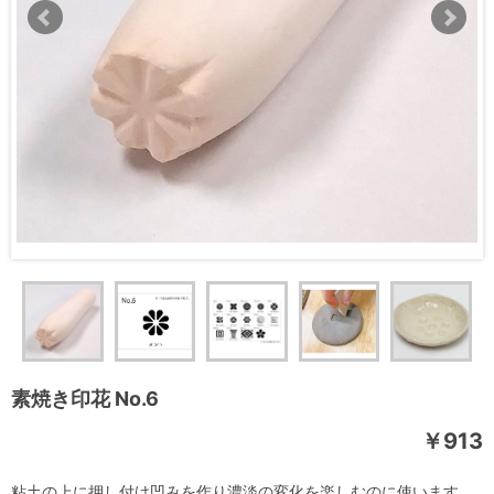
素焼き印花 No.6
￥913
粘土の上に押し付け凹みを作り濃淡の変化を楽しむのに使います。