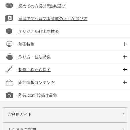
初めての方必見!!道具選び
家庭で使う電気陶芸窯の上手な選び方
オリジナル粘土物性表
釉薬特集
作り方・技法特集
制作工程から探す
陶芸情報コンテンツ
陶芸.com 投稿作品集
ご利用ガイド
よくあるご質問