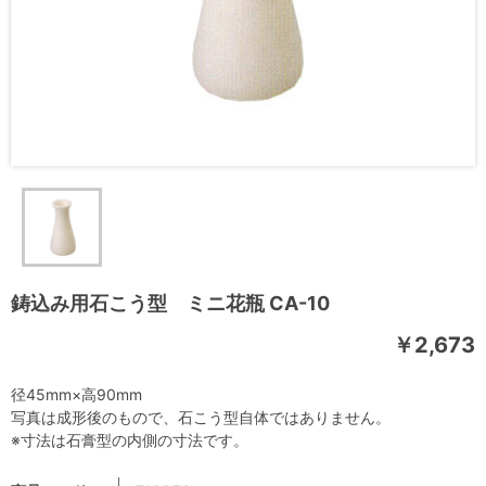
鋳込み用石こう型 ミニ花瓶 CA-10
￥2,673
径45mm×高90mm
写真は成形後のもので、石こう型自体ではありません。
※寸法は石膏型の内側の寸法です。