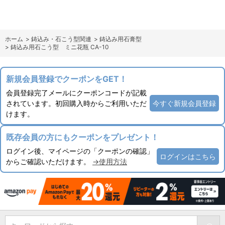
ホーム
>
鋳込み・石こう型関連
>
鋳込み用石膏型
>
鋳込み用石こう型 ミニ花瓶 CA-10
新規会員登録でクーポンをGET！
会員登録完了メールにクーポンコードが記載
されています。初回購入時からご利用いただ
今すぐ新規会員登録
けます。
既存会員の方にもクーポンをプレゼント！
ログイン後、マイページの「クーポンの確認」
ログインはこちら
からご確認いただけます。
→使用方法