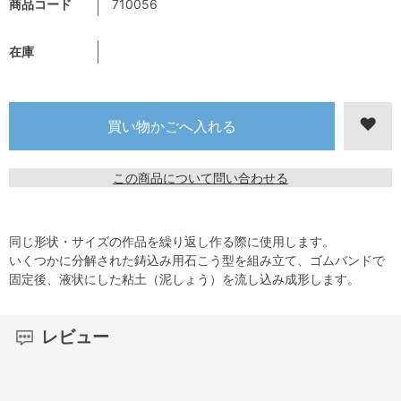
商品コード
710056
在庫
この商品について問い合わせる
同じ形状・サイズの作品を繰り返し作る際に使用します。
いくつかに分解された鋳込み用石こう型を組み立て、ゴムバンドで
固定後、液状にした粘土（泥しょう）を流し込み成形します。
レビュー