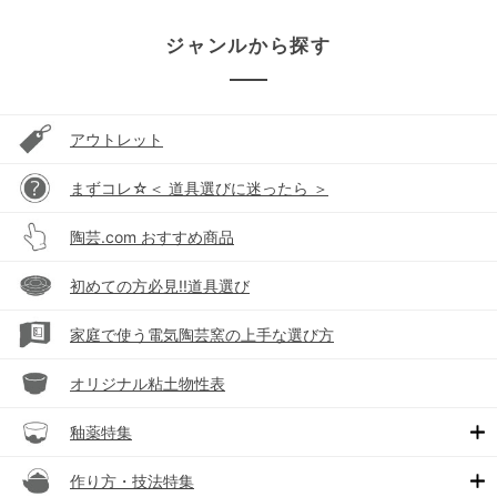
ジャンルから探す
アウトレット
まずコレ☆＜ 道具選びに迷ったら ＞
陶芸.com おすすめ商品
初めての方必見!!道具選び
家庭で使う電気陶芸窯の上手な選び方
オリジナル粘土物性表
釉薬特集
作り方・技法特集