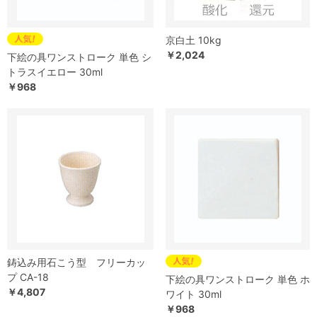
京白土 10kg
￥2,024
下絵の具ワンストローク 単色 シ
トラスイエロー 30ml
￥968
鋳込み用石こう型 フリーカッ
プ CA-18
下絵の具ワンストローク 単色 ホ
￥4,807
ワイト 30ml
￥968