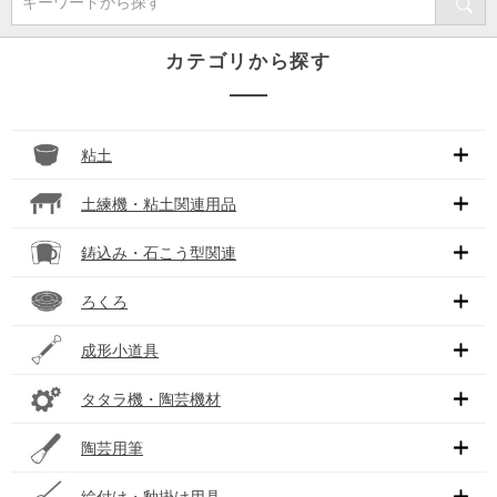
キーワードから探す
カテゴリから探す
粘土
土練機・粘土関連用品
鋳込み・石こう型関連
ろくろ
成形小道具
タタラ機・陶芸機材
陶芸用筆
絵付け・釉掛け用具