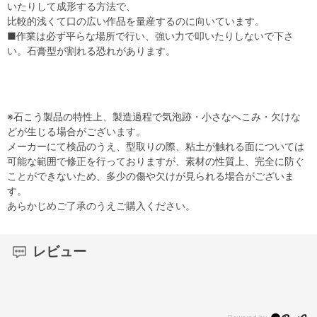
いたりして成形する方法で、
比較的浅くて口の広い作品を量産するのに向いています。
■作業は必ず平らな場所で行い、強い力で叩いたりしないで下さ
い。石膏型が割れる恐れがあります。
※石こう製品の特性上、製造過程で気泡跡・小さなへこみ・欠けな
どが生じる場合がございます。
メーカーにて検品のうえ、型取りの際、粘土が触れる面については
可能な範囲で修正を行っておりますが、素材の性質上、完全に防ぐ
ことができないため、多少の傷や欠けが見られる場合がございま
す。
あらかじめご了承のうえご購入ください。
レビュー