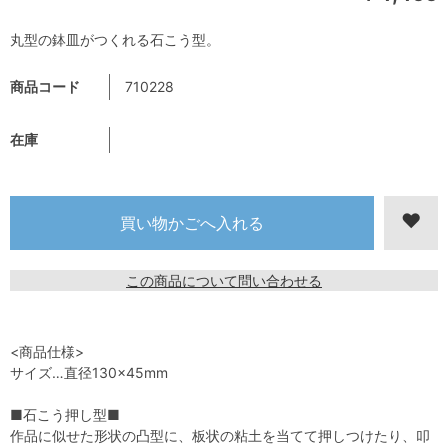
丸型の鉢皿がつくれる石こう型。
商品コード
710228
在庫
この商品について問い合わせる
<商品仕様>
サイズ…直径130×45mm
■石こう押し型■
作品に似せた形状の凸型に、板状の粘土を当てて押しつけたり、叩