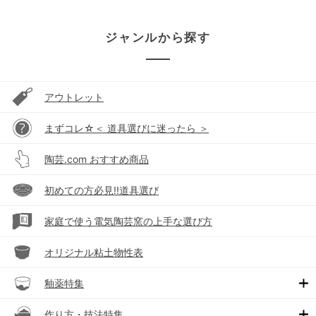
ジャンルから探す
アウトレット
まずコレ☆＜ 道具選びに迷ったら ＞
陶芸.com おすすめ商品
初めての方必見!!道具選び
家庭で使う電気陶芸窯の上手な選び方
オリジナル粘土物性表
釉薬特集
作り方・技法特集