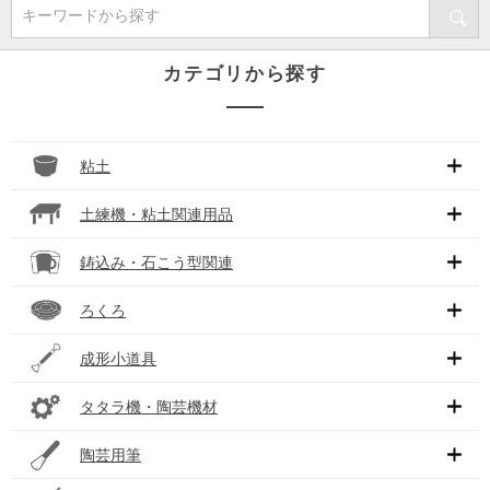
キーワードから探す
カテゴリから探す
粘土
土練機・粘土関連用品
鋳込み・石こう型関連
ろくろ
成形小道具
タタラ機・陶芸機材
陶芸用筆