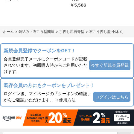
￥5,566
ホーム
>
鋳込み・石こう型関連
>
手押し用石膏型
>
石こう押し型 小鉢 丸
新規会員登録でクーポンをGET！
会員登録完了メールにクーポンコードが記載
されています。初回購入時からご利用いただ
今すぐ新規会員登録
けます。
既存会員の方にもクーポンをプレゼント！
ログイン後、マイページの「クーポンの確認」
ログインはこちら
からご確認いただけます。
→使用方法