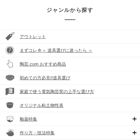
ジャンルから探す
アウトレット
まずコレ☆＜ 道具選びに迷ったら ＞
陶芸.com おすすめ商品
初めての方必見!!道具選び
家庭で使う電気陶芸窯の上手な選び方
オリジナル粘土物性表
釉薬特集
作り方・技法特集