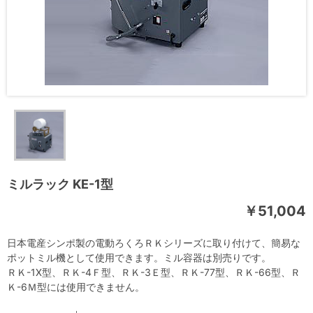
ミルラック KE-1型
￥51,004
日本電産シンポ製の電動ろくろＲＫシリーズに取り付けて、簡易な
ポットミル機として使用できます。ミル容器は別売りです。
ＲＫ-1X型、ＲＫ-4Ｆ型、ＲＫ-3Ｅ型、ＲＫ-77型、ＲＫ-66型、Ｒ
Ｋ-6Ｍ型には使用できません。