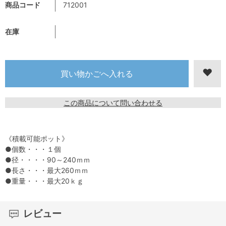
商品コード
712001
在庫
この商品について問い合わせる
《積載可能ポット》
●個数・・・１個
●径・・・・90～240ｍｍ
●長さ・・・最大260ｍｍ
●重量・・・最大20ｋｇ
レビュー