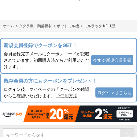
ホーム
>
タタラ機・陶芸機材
>
ポットミル機
>
ミルラック KE-1型
新規会員登録でクーポンをGET！
会員登録完了メールにクーポンコードが記載
されています。初回購入時からご利用いただ
今すぐ新規会員登録
けます。
既存会員の方にもクーポンをプレゼント！
ログイン後、マイページの「クーポンの確認」
ログインはこちら
からご確認いただけます。
→使用方法
キーワードから探す