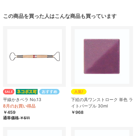
この商品を買った人はこんな商品も買っています
平線かきベラ No.13
下絵の具ワンストローク 単色 ラ
8月のお買い得品
イトパープル 30ml
￥459
￥968
通常価格
￥511