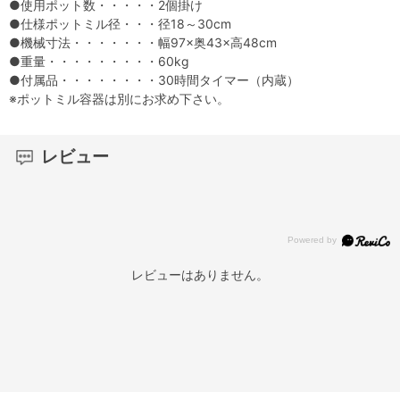
●使用ポット数・・・・・2個掛け
●仕様ポットミル径・・・径18～30cm
●機械寸法・・・・・・・幅97×奥43×高48cm
●重量・・・・・・・・・60kg
●付属品・・・・・・・・30時間タイマー（内蔵）
※ポットミル容器は別にお求め下さい。
レビュー
レビューはありません。