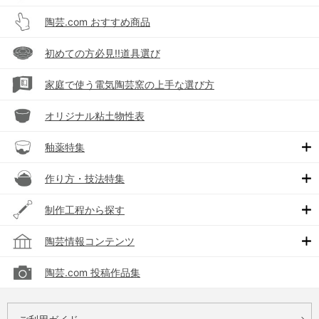
陶芸.com おすすめ商品
初めての方必見!!道具選び
家庭で使う電気陶芸窯の上手な選び方
オリジナル粘土物性表
釉薬特集
作り方・技法特集
制作工程から探す
陶芸情報コンテンツ
陶芸.com 投稿作品集