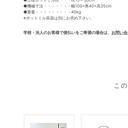
●機械寸法・・・・・・・幅100×奥40×高35cm
●重量・・・・・・・・・40kg
※ポットミル容器は別にお求め下さい。
学校・法人のお客様で後払いをご希望の場合は、
お問い合
こ