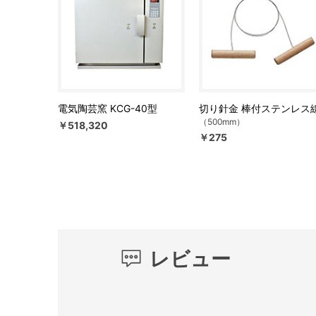
電気陶芸窯 KCG-40型
切り針金 棒付ステンレス
（500mm）
￥518,320
￥275
レビュー