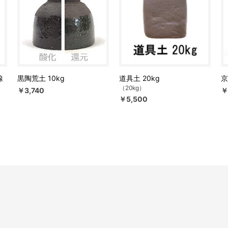
線
黒陶荒土 10kg
道具土 20kg
京
（20kg）
￥3,740
￥
￥5,500