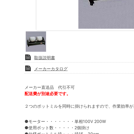
取扱説明書
メーカーカタログ
メーカー直送品 代引不可
配送費が別途必要です。
２つのポットミルを同時に掛けられますので、作業効率が
●モーター・・・・・・・単相100V 200W
●使用ポット数・・・・・2個掛け
●仕様ポットミル径・・・径15～30cm