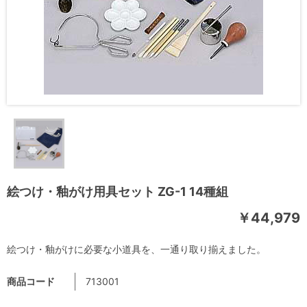
絵つけ・釉がけ用具セット ZG-1 14種組
￥44,979
絵つけ・釉がけに必要な小道具を、一通り取り揃えました。
商品コード
713001