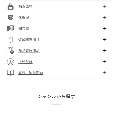
釉薬原料
化粧泥
陶芸窯
焼成関連用具
作品装飾用品
上絵付け
書籍・陶芸関連
ジャンルから探す