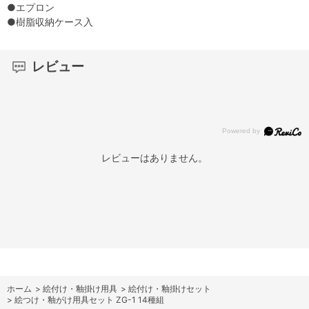
●エプロン
●樹脂収納ケース入
レビュー
レビューはありません。
ホーム
>
絵付け・釉掛け用具
>
絵付け・釉掛けセット
>
絵つけ・釉がけ用具セット ZG-1 14種組