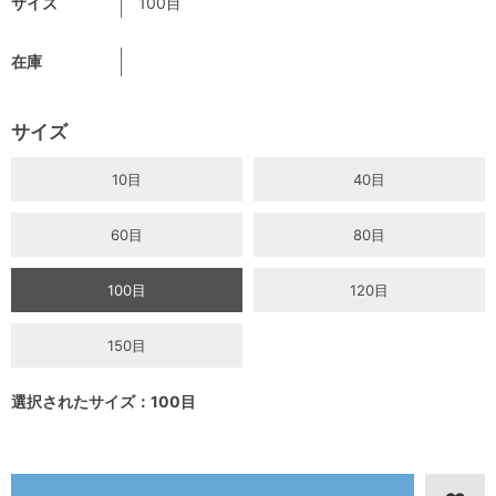
サイズ
100目
在庫
サイズ
10目
40目
60目
80目
100目
120目
150目
選択されたサイズ：100目