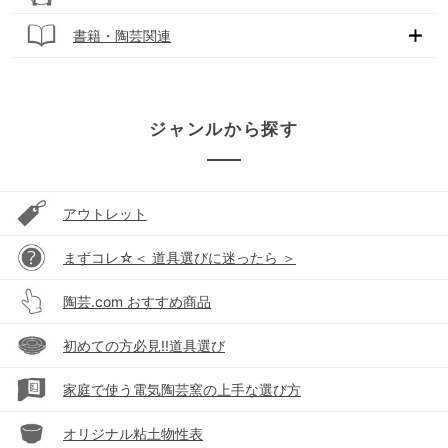
書籍・陶芸関連
ジャンルから探す
アウトレット
まずコレ☆＜ 道具選びに迷ったら ＞
陶芸.com おすすめ商品
初めての方必見!!道具選び
家庭で使う電気陶芸窯の上手な選び方
オリジナル粘土物性表