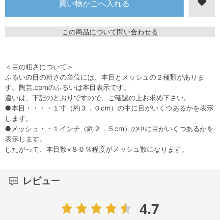
この商品について問い合わせる
＜目の粗さについて＞
ふるいの目の粗さの単位には、本目とメッシュの２種類がありま
す。陶芸.comのふるいは本目表示です。
違いは、下記のとおりですので、ご確認の上お求め下さい。
●本目・・・・１寸（約３．０cm）の中に目がいくつあるかを表示
します。
●メッシュ・・１インチ（約２．５cm）の中に目がいくつあるかを
表示します。
したがって、本目数×８０％程度がメッシュ数になります。
レビュー
4.7