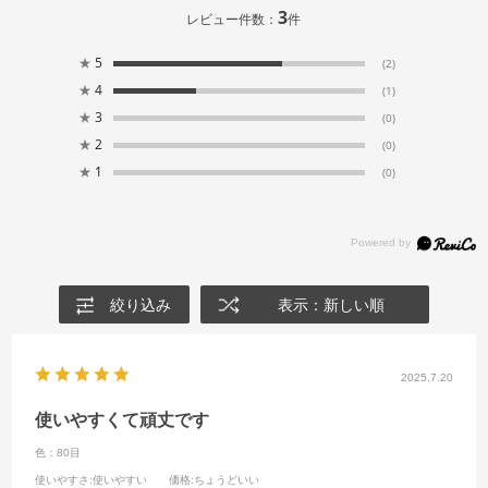
3
レビュー件数：
件
★
5
(2)
★
4
(1)
★
3
(0)
★
2
(0)
★
1
(0)
絞り込み
表示：新しい順
2025.7.20
使いやすくて頑丈です
色：80目
使いやすさ
:使いやすい
価格
:ちょうどいい