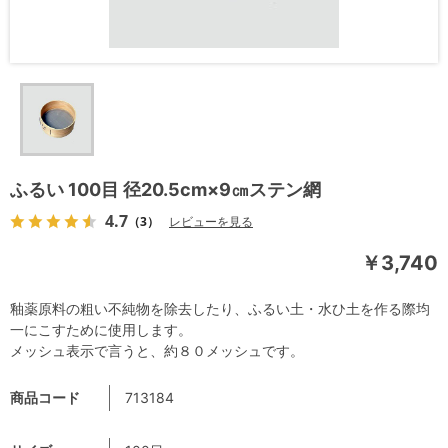
ふるい 100目 径20.5cm×9㎝ステン網
4.7
（3）
レビューを見る
￥3,740
釉薬原料の粗い不純物を除去したり、ふるい土・水ひ土を作る際均
一にこすために使用します。
メッシュ表示で言うと、約８０メッシュです。
商品コード
713184