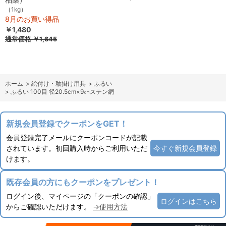
（1kg）
8月のお買い得品
￥1,480
通常価格
￥1,645
ホーム
>
絵付け・釉掛け用具
>
ふるい
>
ふるい 100目 径20.5cm×9㎝ステン網
新規会員登録でクーポンをGET！
会員登録完了メールにクーポンコードが記載
されています。初回購入時からご利用いただ
今すぐ新規会員登録
けます。
既存会員の方にもクーポンをプレゼント！
ログイン後、マイページの「クーポンの確認」
ログインはこちら
からご確認いただけます。
→使用方法