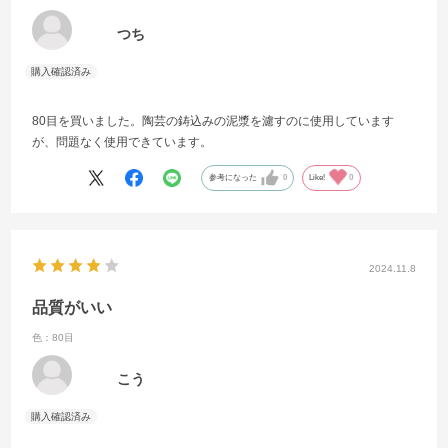
つち
80目を買いました。陶芸の鋳込みの泥漿を濾すのに使用しています
が、問題なく使用できています。
参考になった
0
Like!
0
2024.11.8
品質がいい
色：80目
こう