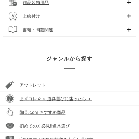
作品装飾用品
上絵付け
書籍・陶芸関連
ジャンルから探す
アウトレット
まずコレ☆＜ 道具選びに迷ったら ＞
陶芸.com おすすめ商品
初めての方必見!!道具選び