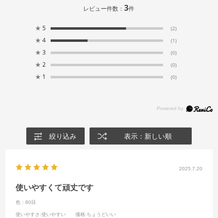
3
レビュー件数：
件
★
5
(2)
★
4
(1)
★
3
(0)
★
2
(0)
★
1
(0)
絞り込み
表示：新しい順
2025.7.20
使いやすくて頑丈です
色：80目
使いやすさ
:使いやすい
価格
:ちょうどいい