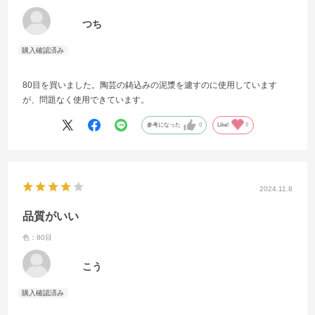
つち
80目を買いました。陶芸の鋳込みの泥漿を濾すのに使用しています
が、問題なく使用できています。
参考になった
0
Like!
0
2024.11.8
品質がいい
色：80目
こう