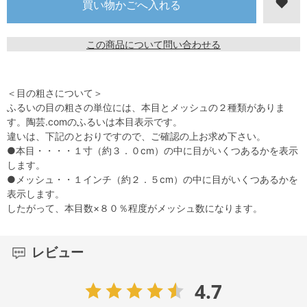
この商品について問い合わせる
＜目の粗さについて＞
ふるいの目の粗さの単位には、本目とメッシュの２種類がありま
す。陶芸.comのふるいは本目表示です。
違いは、下記のとおりですので、ご確認の上お求め下さい。
●本目・・・・１寸（約３．０cm）の中に目がいくつあるかを表示
します。
●メッシュ・・１インチ（約２．５cm）の中に目がいくつあるかを
表示します。
したがって、本目数×８０％程度がメッシュ数になります。
レビュー
4.7