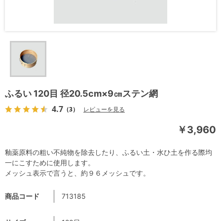
ふるい 120目 径20.5cm×9㎝ステン網
4.7
（3）
レビューを見る
￥3,960
釉薬原料の粗い不純物を除去したり、ふるい土・水ひ土を作る際均
一にこすために使用します。
メッシュ表示で言うと、約９６メッシュです。
商品コード
713185