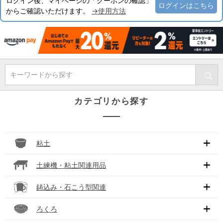
ログイン後、マイページの「クーポンの確認」
ログインはこちら
からご確認いただけます。
→使用方法
キーワードから探す
カテゴリから探す
粘土
土練機・粘土関連用品
鋳込み・石こう型関連
ろくろ