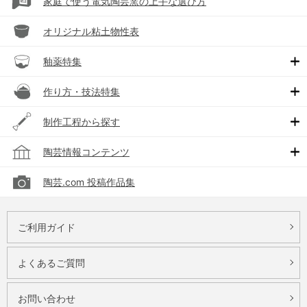
家庭で使う電気陶芸窯の上手な選び方
オリジナル粘土物性表
釉薬特集
作り方・技法特集
制作工程から探す
陶芸情報コンテンツ
陶芸.com 投稿作品集
ご利用ガイド
よくあるご質問
お問い合わせ