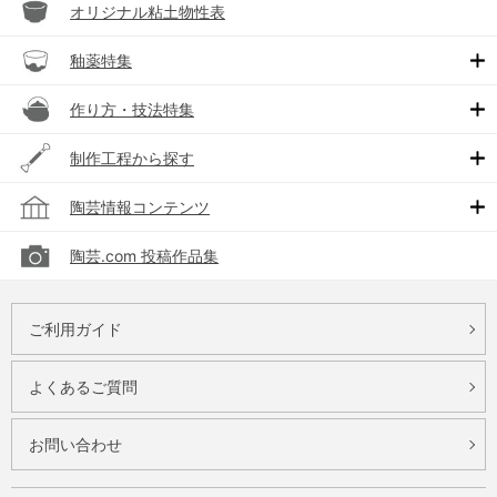
オリジナル粘土物性表
釉薬特集
作り方・技法特集
制作工程から探す
陶芸情報コンテンツ
陶芸.com 投稿作品集
ご利用ガイド
よくあるご質問
お問い合わせ