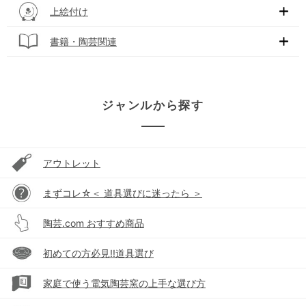
上絵付け
書籍・陶芸関連
ジャンルから探す
アウトレット
まずコレ☆＜ 道具選びに迷ったら ＞
陶芸.com おすすめ商品
初めての方必見!!道具選び
家庭で使う電気陶芸窯の上手な選び方