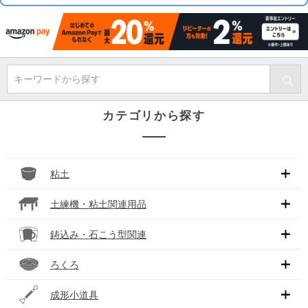
キーワードから探す
カテゴリから探す
粘土
土練機・粘土関連用品
鋳込み・石こう型関連
ろくろ
成形小道具