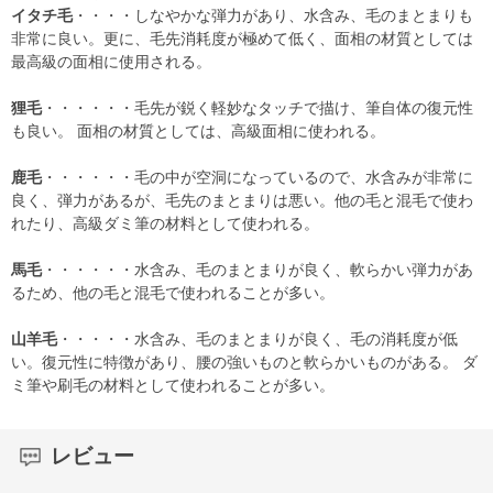
イタチ毛
・・・・しなやかな弾力があり、水含み、毛のまとまりも
非常に良い。更に、毛先消耗度が極めて低く、面相の材質としては
最高級の面相に使用される。
狸毛
・・・・・・毛先が鋭く軽妙なタッチで描け、筆自体の復元性
も良い。 面相の材質としては、高級面相に使われる。
鹿毛
・・・・・・毛の中が空洞になっているので、水含みが非常に
良く、弾力があるが、毛先のまとまりは悪い。他の毛と混毛で使わ
れたり、高級ダミ筆の材料として使われる。
馬毛
・・・・・・水含み、毛のまとまりが良く、軟らかい弾力があ
るため、他の毛と混毛で使われることが多い。
山羊毛
・・・・・水含み、毛のまとまりが良く、毛の消耗度が低
い。復元性に特徴があり、腰の強いものと軟らかいものがある。 ダ
ミ筆や刷毛の材料として使われることが多い。
レビュー