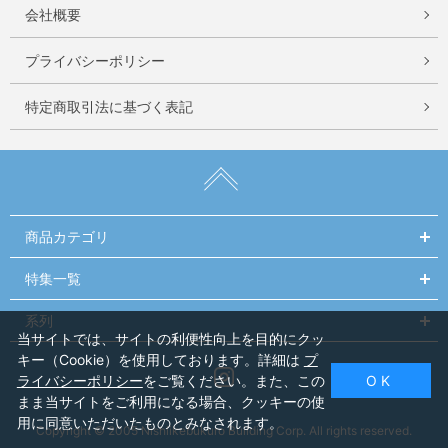
会社概要
プライバシーポリシー
特定商取引法に基づく表記
商品カテゴリ
特集一覧
系列
当サイトでは、サイトの利便性向上を目的にクッ
キー（Cookie）を使用しております。詳細は
プ
Instagram
ライバシーポリシー
をご覧ください。また、この
O K
まま当サイトをご利用になる場合、クッキーの使
用に同意いただいたものとみなされます。
Copyright © 2005 Nishiikebukuro Building Corp. All rights reserved.