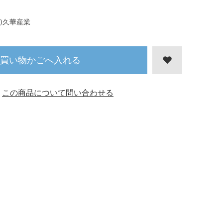
株)久華産業
買い物かごへ入れる
この商品について問い合わせる