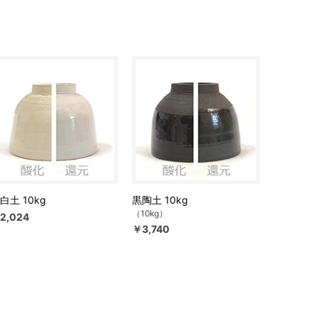
白土 10kg
黒陶土 10kg
（10kg）
2,024
￥3,740