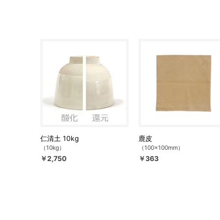
仁清土 10kg
鹿皮
（10kg）
（100×100mm）
￥2,750
￥363