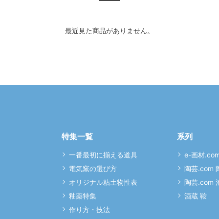
最近見た商品がありません。
特集一覧
系列
一番最初に揃える道具
e-画材.co
電気窯の選び方
陶芸.com
オリジナル粘土物性表
陶芸.com
釉薬特集
酒蔵 鞍
作り方・技法