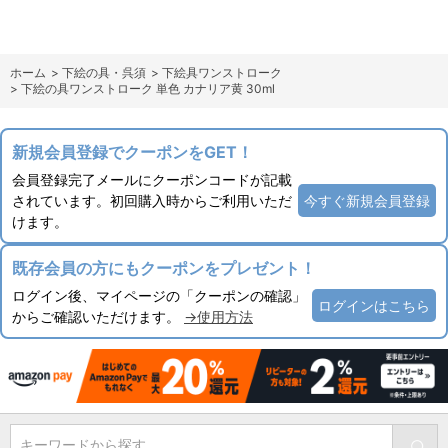
ホーム
>
下絵の具・呉須
>
下絵具ワンストローク
>
下絵の具ワンストローク 単色 カナリア黄 30ml
新規会員登録でクーポンをGET！
会員登録完了メールにクーポンコードが記載
されています。初回購入時からご利用いただ
今すぐ新規会員登録
けます。
既存会員の方にもクーポンをプレゼント！
ログイン後、マイページの「クーポンの確認」
ログインはこちら
からご確認いただけます。
→使用方法
キーワードから探す