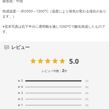
製造国：中国
焼成温度･･･約1000～1300℃（温度により発色が変わる場合があり
ます。）
※見本写真は右下半分に透明釉を施し1240℃で酸化焼成したもので
す。
レビュー
5.0
2
レビュー件数：
件
★
5
(2)
★
4
(0)
★
3
(0)
★
2
(0)
★
1
(0)