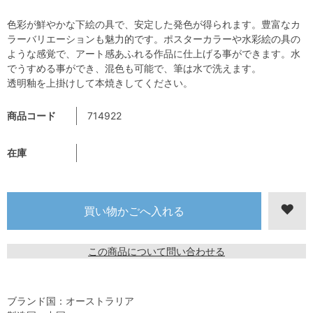
色彩が鮮やかな下絵の具で、安定した発色が得られます。豊富なカ
ラーバリエーションも魅力的です。ポスターカラーや水彩絵の具の
ような感覚で、アート感あふれる作品に仕上げる事ができます。水
でうすめる事ができ、混色も可能で、筆は水で洗えます。
透明釉を上掛けして本焼きしてください。
商品コード
714922
在庫
この商品について問い合わせる
ブランド国：オーストラリア