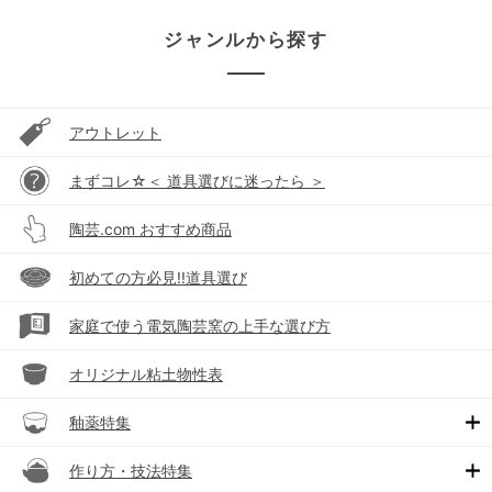
ジャンルから探す
アウトレット
まずコレ☆＜ 道具選びに迷ったら ＞
陶芸.com おすすめ商品
初めての方必見!!道具選び
家庭で使う電気陶芸窯の上手な選び方
オリジナル粘土物性表
釉薬特集
作り方・技法特集