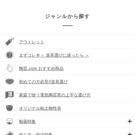
ジャンルから探す
アウトレット
まずコレ☆＜ 道具選びに迷ったら ＞
陶芸.com おすすめ商品
初めての方必見!!道具選び
家庭で使う電気陶芸窯の上手な選び方
オリジナル粘土物性表
釉薬特集
作り方・技法特集