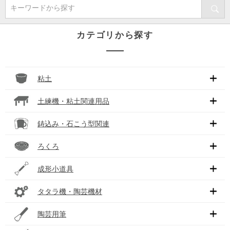
キーワードから探す
カテゴリから探す
粘土
土練機・粘土関連用品
鋳込み・石こう型関連
ろくろ
成形小道具
タタラ機・陶芸機材
陶芸用筆