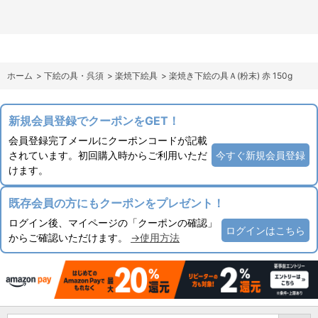
ホーム
>
下絵の具・呉須
>
楽焼下絵具
>
楽焼き下絵の具Ａ(粉末) 赤 150g
新規会員登録でクーポンをGET！
会員登録完了メールにクーポンコードが記載
されています。初回購入時からご利用いただ
今すぐ新規会員登録
けます。
既存会員の方にもクーポンをプレゼント！
ログイン後、マイページの「クーポンの確認」
ログインはこちら
からご確認いただけます。
→使用方法