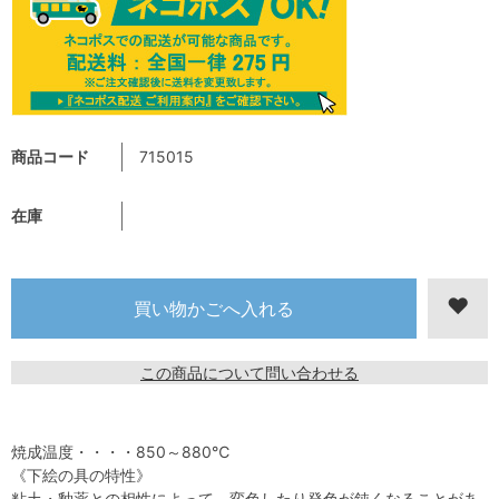
商品コード
715015
在庫
この商品について問い合わせる
焼成温度・・・・850～880℃
《下絵の具の特性》
粘土・釉薬との相性によって、変色したり発色が鈍くなることがあ