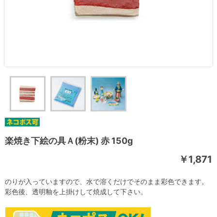
楽焼き下絵の具Ａ(粉末) 赤 150g
￥1,871
のりが入っていますので、水で溶くだけでそのまま彩色できます。
彩色後、透明釉を上掛けして焼成して下さい。