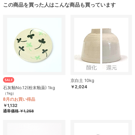
この商品を買った人はこんな商品も買っています
京白土 10kg
￥2,024
石灰釉No.12(粉末釉薬) 1kg
（1kg）
8月のお買い得品
￥1,132
通常価格
￥1,258