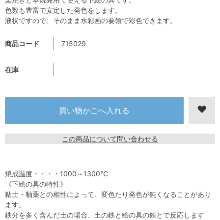
色数も豊富で安定した発色をします。
液状ですので、そのまま水彩画の要領で彩色できます。
商品コード
715029
在庫
この商品について問い合わせる
焼成温度・・・・1000～1300℃
《下絵の具の特性》
粘土・釉薬との相性によって、変色たり発色が鈍くなることがあり
ます。
鉄分を多く含んだ土の場合、土の鉄と絵の具の鉄とで反応します