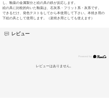
し、釉薬の金属製分と絵の具の鉄が反応します。
絵の具に比較的向いた釉薬は、石灰系・フリット系・灰系です。
できるだけ、発色テストをしてから本使用して下さい。本焼き用の
下絵の具として使用します。（楽焼き用としても使えます）
レビュー
レビューはありません。