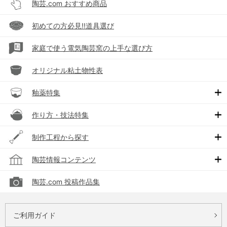
陶芸.com おすすめ商品
初めての方必見!!道具選び
家庭で使う電気陶芸窯の上手な選び方
オリジナル粘土物性表
釉薬特集
作り方・技法特集
制作工程から探す
陶芸情報コンテンツ
陶芸.com 投稿作品集
ご利用ガイド