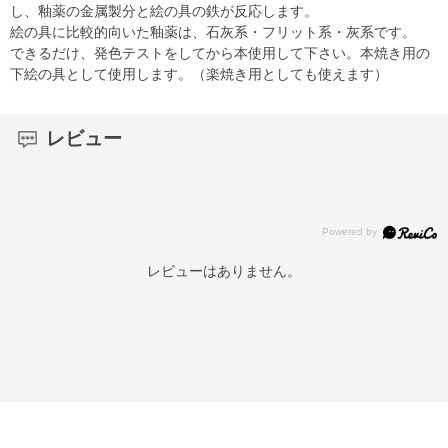
し、釉薬の金属製分と絵の具の鉄が反応します。
絵の具に比較的向いた釉薬は、石灰系・フリット系・灰系です。
できるだけ、発色テストをしてから本使用して下さい。本焼き用の
下絵の具として使用します。（楽焼き用としても使えます）
レビュー
レビューはありません。