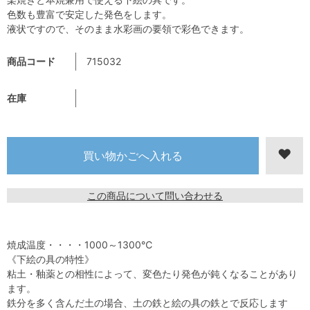
色数も豊富で安定した発色をします。
液状ですので、そのまま水彩画の要領で彩色できます。
商品コード
715032
在庫
この商品について問い合わせる
焼成温度・・・・1000～1300℃
《下絵の具の特性》
粘土・釉薬との相性によって、変色たり発色が鈍くなることがあり
ます。
鉄分を多く含んだ土の場合、土の鉄と絵の具の鉄とで反応します