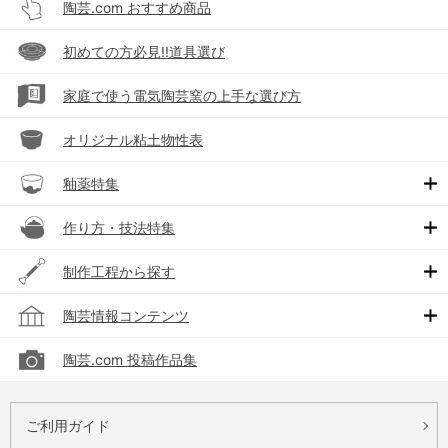
陶芸.com おすすめ商品
初めての方必見!!道具選び
家庭で使う電気陶芸窯の上手な選び方
オリジナル粘土物性表
釉薬特集
作り方・技法特集
制作工程から探す
陶芸情報コンテンツ
陶芸.com 投稿作品集
ご利用ガイド