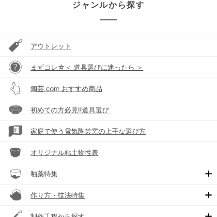
ジャンルから探す
アウトレット
まずコレ☆＜ 道具選びに迷ったら ＞
陶芸.com おすすめ商品
初めての方必見!!道具選び
家庭で使う電気陶芸窯の上手な選び方
オリジナル粘土物性表
釉薬特集
作り方・技法特集
制作工程から探す