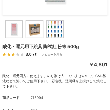
酸化・還元用下絵具 陶試紅 粉末 500g
3.0
（1）
レビューを見る
￥4,801
酸化・還元両方に使えます。のり剤は入っていませんので、CMC溶
液などで溶いてご使用下さい。 彩色後、透明釉を上掛けして焼成し
て下さい。
商品コード
715094