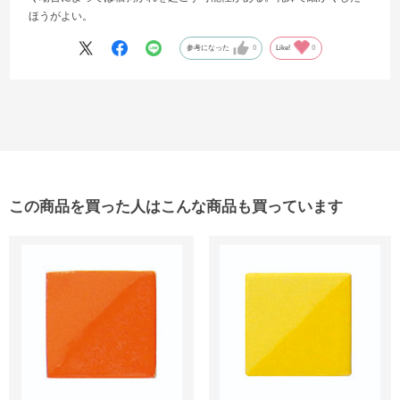
ほうがよい。
参考になった
0
Like!
0
この商品を買った人はこんな商品も買っています