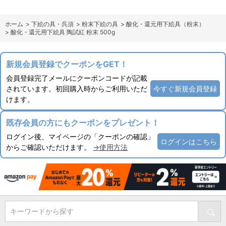
ホーム
>
下絵の具・呉須
>
粉末下絵の具
>
酸化・還元用下絵具（粉末）
>
酸化・還元用下絵具 陶試紅 粉末 500g
新規会員登録でクーポンをGET！
会員登録完了メールにクーポンコードが記載
されています。初回購入時からご利用いただ
今すぐ新規会員登録
けます。
既存会員の方にもクーポンをプレゼント！
ログイン後、マイページの「クーポンの確認」
ログインはこちら
からご確認いただけます。
→使用方法
キーワードから探す