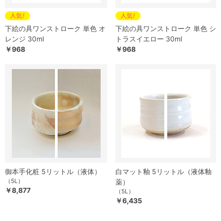
下絵の具ワンストローク 単色 オ
下絵の具ワンストローク 単色 シ
レンジ 30ml
トラスイエロー 30ml
￥968
￥968
御本手化粧 5リットル（液体）
白マット釉 5リットル（液体釉
（5L）
薬）
￥8,877
（5L）
￥6,435