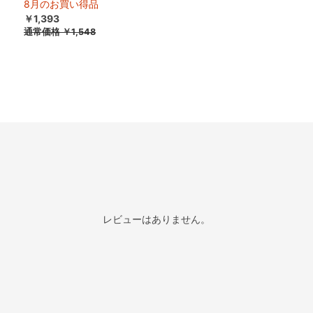
8月のお買い得品
￥1,393
通常価格
￥1,548
レビューはありません。