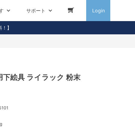
す
サポート
Login
料！】
下絵具 ライラック 粉末
5101
g