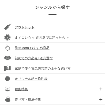
ジャンルから探す
アウトレット
まずコレ☆＜ 道具選びに迷ったら ＞
陶芸.com おすすめ商品
初めての方必見!!道具選び
家庭で使う電気陶芸窯の上手な選び方
オリジナル粘土物性表
釉薬特集
作り方・技法特集