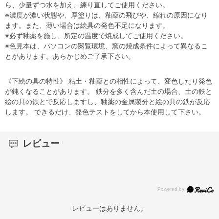
ら、少量ずつ水を加え、練り直してご使用ください。
※濃度が濃い状態や、厚塗りは、釉薬の飛びや、縮れの原因になり
ます。また、薄い場合は絵具の発色不足になります。
※必ず釉薬を施し、所定の温度で焼成してご使用ください。
※色見本は、パソコンの閲覧環境、窯の焼成条件によって異なるこ
とがあります。あらかじめご了承下さい。
《下絵の具の特性》 粘土・釉薬との相性によって、変色したり発色
が鈍くなることがあります。 鉄分を多く含んだ土の場合、土の鉄と
絵の具の鉄とで反応しますし、釉薬の金属製分と絵の具の鉄が反応
します。 できるだけ、発色テストをしてから本使用して下さい。
レビュー
レビューはありません。