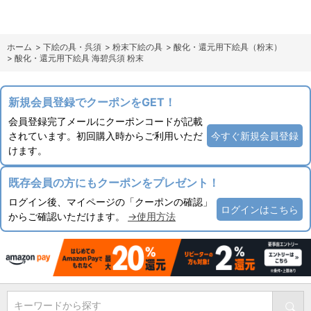
ホーム
>
下絵の具・呉須
>
粉末下絵の具
>
酸化・還元用下絵具（粉末）
>
酸化・還元用下絵具 海碧呉須 粉末
新規会員登録でクーポンをGET！
会員登録完了メールにクーポンコードが記載
されています。初回購入時からご利用いただ
今すぐ新規会員登録
けます。
既存会員の方にもクーポンをプレゼント！
ログイン後、マイページの「クーポンの確認」
ログインはこちら
からご確認いただけます。
→使用方法
キーワードから探す