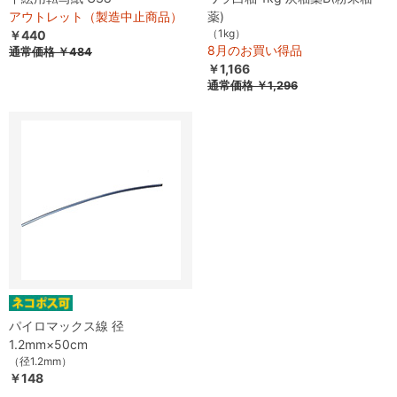
アウトレット（製造中止商品）
薬)
（1kg）
￥440
8月のお買い得品
通常価格
￥484
￥1,166
通常価格
￥1,296
パイロマックス線 径
1.2mm×50cm
（径1.2mm）
￥148